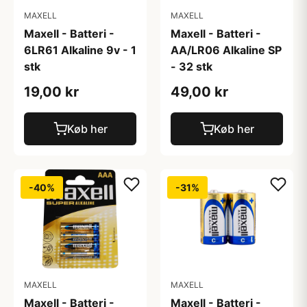
MAXELL
MAXELL
Maxell - Batteri -
Maxell - Batteri -
6LR61 Alkaline 9v - 1
AA/LR06 Alkaline SP
stk
- 32 stk
19,00 kr
49,00 kr
Køb her
Køb her
-40%
-31%
MAXELL
MAXELL
Maxell - Batteri -
Maxell - Batteri -