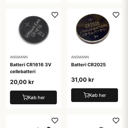
ANSMANN
ANSMANN
Batteri CR1616 3V
Batteri CR2025
cellebatteri
31,00 kr
20,00 kr
Køb her
Køb her