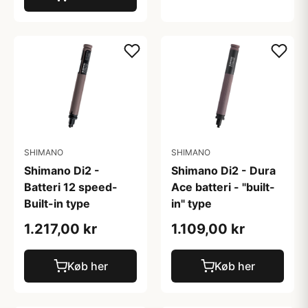
SHIMANO
SHIMANO
Shimano Di2 -
Shimano Di2 - Dura
Batteri 12 speed-
Ace batteri - "built-
Built-in type
in" type
1.217,00 kr
1.109,00 kr
Køb her
Køb her