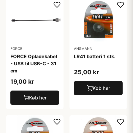
FORCE
ANSMANN
FORCE Opladekabel
LR41 batteri 1 stk.
- USB til USB-C - 31
cm
25,00 kr
19,00 kr
Køb her
Køb her