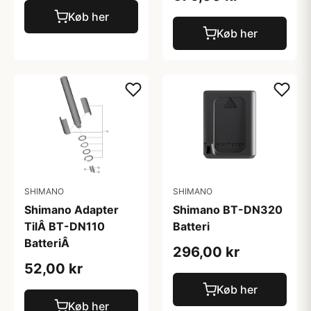
Køb her
Køb her
SHIMANO
SHIMANO
Shimano Adapter
Shimano BT-DN320
TilÂ BT-DN110
Batteri
BatteriÂ
296,00 kr
52,00 kr
Køb her
Køb her