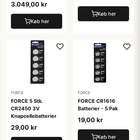
3.049,00 kr
Køb her
Køb her
FORCE
FORCE
FORCE 5 Stk.
FORCE CR1616
CR2450 3V
Batterier - 5 Pak
Knapcellebatterier
19,00 kr
29,00 kr
Køb her