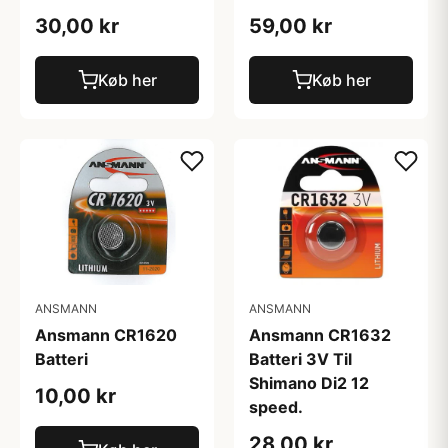
30,00 kr
59,00 kr
Køb her
Køb her
ANSMANN
ANSMANN
Ansmann CR1620
Ansmann CR1632
Batteri
Batteri 3V Til
Shimano Di2 12
10,00 kr
speed.
28,00 kr