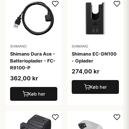
SHIMANO
SHIMANO
Shimano Dura Ace -
Shimano EC-DN100
Batterioplader - FC-
- Oplader
R9100-P
274,00 kr
362,00 kr
Køb her
Køb her