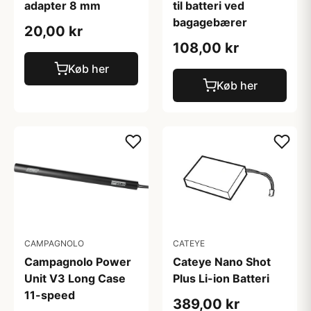
adapter 8 mm
til batteri ved
bagagebærer
20,00 kr
108,00 kr
Køb her
Køb her
CAMPAGNOLO
CATEYE
Campagnolo Power
Cateye Nano Shot
Unit V3 Long Case
Plus Li-ion Batteri
11-speed
389,00 kr