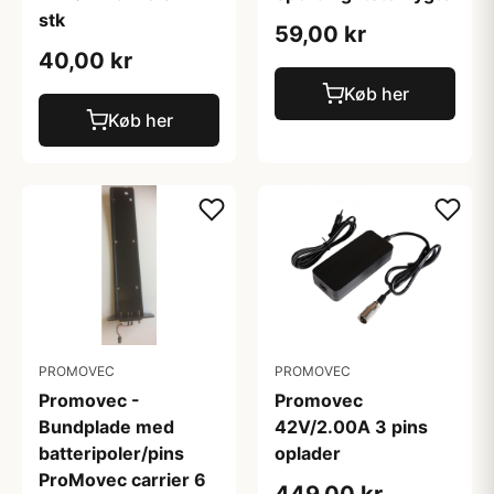
stk
59,00 kr
40,00 kr
Køb her
Køb her
PROMOVEC
PROMOVEC
Promovec -
Promovec
Bundplade med
42V/2.00A 3 pins
batteripoler/pins
oplader
ProMovec carrier 6