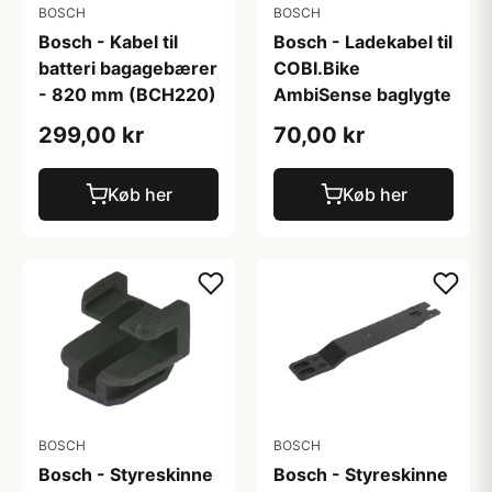
BOSCH
BOSCH
Bosch - Kabel til
Bosch - Ladekabel til
batteri bagagebærer
COBI.Bike
- 820 mm (BCH220)
AmbiSense baglygte
299,00 kr
70,00 kr
Køb her
Køb her
BOSCH
BOSCH
Bosch - Styreskinne
Bosch - Styreskinne