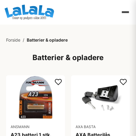
Forside
/
Batterier & opladere
Batterier & opladere
ANSMANN
AXA BASTA
A23 batteri 1 stk.
AXA Batterilås