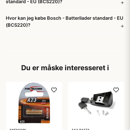
standard - EU (BCS220)?
Hvor kan jeg købe Bosch - Batterilader standard - EU
(BCS220)?
Du er måske interesseret i
ANSMANN
AXA BASTA