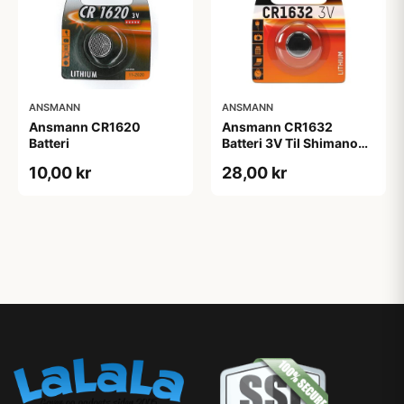
ANSMANN
ANSMANN
Ansmann CR1620
Ansmann CR1632
Batteri
Batteri 3V Til Shimano
Di2 12 speed.
10,00 kr
28,00 kr