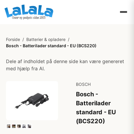
Forside
/
Batterier & opladere
/
Bosch - Batterilader standard - EU (BCS220)
Dele af indholdet på denne side kan være genereret
med hjælp fra AI.
BOSCH
Bosch -
Batterilader
standard - EU
(BCS220)