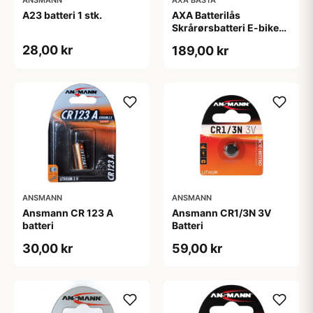
A23 batteri 1 stk.
AXA Batterilås
Skrårørsbatteri E-bike
Yamaha Inkl. 2 nøgler
28,00 kr
189,00 kr
ANSMANN
ANSMANN
Ansmann CR 123 A
Ansmann CR1/3N 3V
batteri
Batteri
30,00 kr
59,00 kr