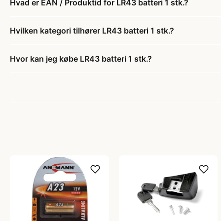
Hvad er EAN / Produktid for LR43 batteri 1 stk.?
Hvilken kategori tilhører LR43 batteri 1 stk.?
Hvor kan jeg købe LR43 batteri 1 stk.?