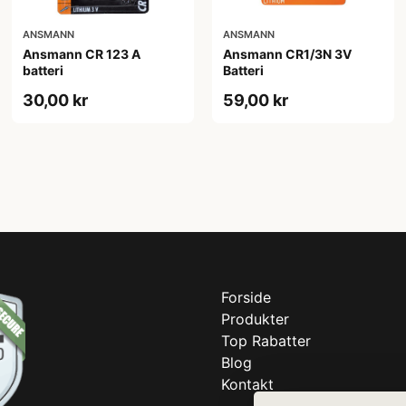
ANSMANN
ANSMANN
Ansmann CR 123 A
Ansmann CR1/3N 3V
batteri
Batteri
30,00 kr
59,00 kr
Forside
Produkter
Top Rabatter
Blog
Kontakt