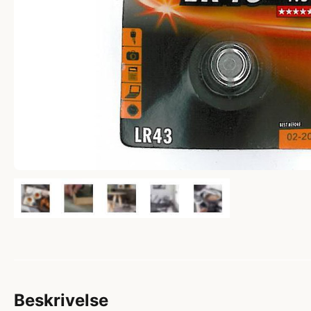
Beskrivelse