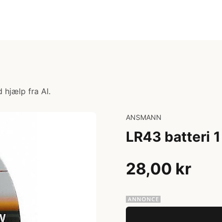
 hjælp fra AI.
ANSMANN
LR43 batteri 1
28,00 kr