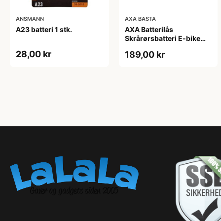
ANSMANN
AXA BASTA
A23 batteri 1 stk.
AXA Batterilås
Skrårørsbatteri E-bike
Yamaha Inkl. 2 nøgler
28,00 kr
189,00 kr