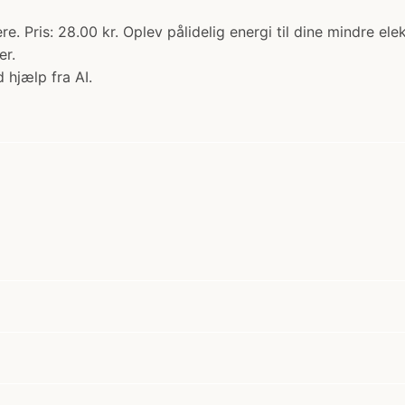
re. Pris: 28.00 kr. Oplev pålidelig energi til dine mindre el
er.
 hjælp fra AI.