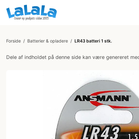
Forside
/
Batterier & opladere
/
LR43 batteri 1 stk.
Dele af indholdet på denne side kan være genereret med