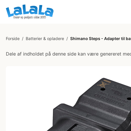
Forside
/
Batterier & opladere
/
Shimano Steps - Adapter til ba
Dele af indholdet på denne side kan være genereret med