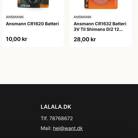
ANSMANN
ANSMANN
Ansmann CR1620 Batteri
Ansmann CR1632 Batteri
3V Til Shimano Di2 12
speed.
10,00 kr
28,00 kr
LALALA.DK
Tlf. 78768672
Mail:
hej@want.dk