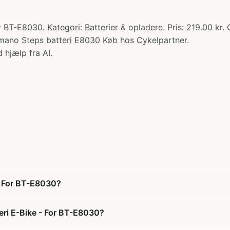
BT-E8030. Kategori: Batterier & opladere. Pris: 219.00 kr. 
imano Steps batteri E8030 Køb hos Cykelpartner.
 hjælp fra AI.
 - For BT-E8030?
teri E-Bike - For BT-E8030?