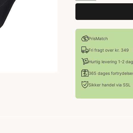
PrisMatch
Fri fragt over kr. 349
Hurtig levering 1-2 da
365 dages fortrydelse
Sikker handel via SSL