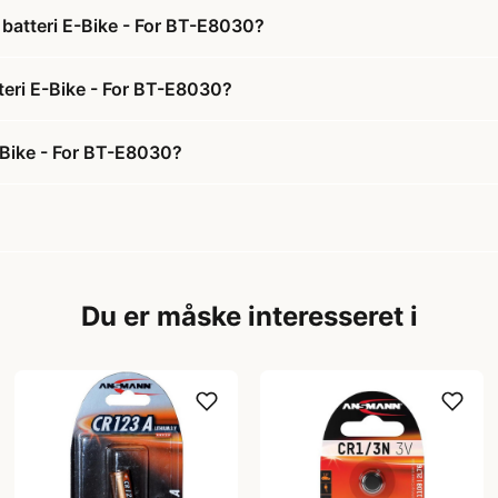
 batteri E-Bike - For BT-E8030?
tteri E-Bike - For BT-E8030?
E-Bike - For BT-E8030?
Du er måske interesseret i