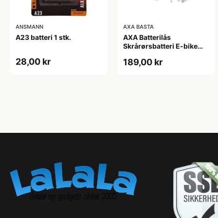
ANSMANN
AXA BASTA
A23 batteri 1 stk.
AXA Batterilås
Skrårørsbatteri E-bike
Yamaha Inkl. 2 nøgler
28,00 kr
189,00 kr