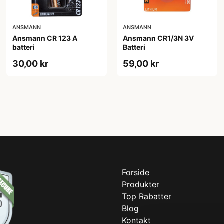
ANSMANN
ANSMANN
Ansmann CR 123 A
Ansmann CR1/3N 3V
batteri
Batteri
30,00 kr
59,00 kr
Forside
Produkter
Top Rabatter
Blog
Kontakt