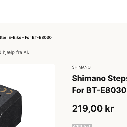
tteri E-Bike - For BT-E8030
 hjælp fra AI.
SHIMANO
Shimano Steps 
For BT-E8030
219,00 kr