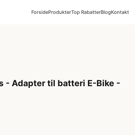
Forside
Produkter
Top Rabatter
Blog
Kontakt
- Adapter til batteri E-Bike -