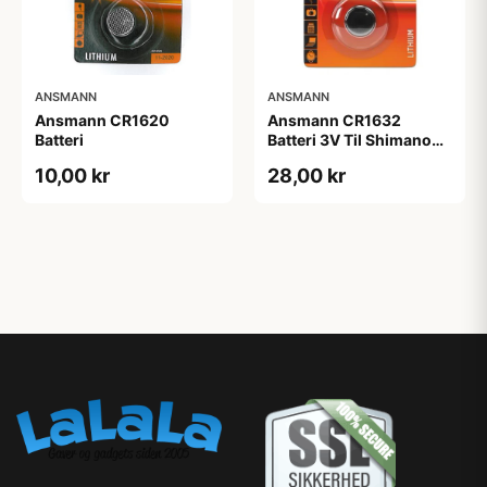
ANSMANN
ANSMANN
Ansmann CR1620
Ansmann CR1632
Batteri
Batteri 3V Til Shimano
Di2 12 speed.
10,00 kr
28,00 kr