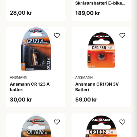
Skrårørsbatteri E-bike
Yamaha Inkl. 2 nøgler
28,00 kr
189,00 kr
ANSMANN
ANSMANN
Ansmann CR 123 A
Ansmann CR1/3N 3V
batteri
Batteri
30,00 kr
59,00 kr