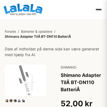
Forside
/
Batterier & opladere
/
Shimano Adapter TilÂ BT-DN110 BatteriÂ
Dele af indholdet på denne side kan være genereret
med hjælp fra AI.
SHIMANO
Shimano Adapter
TilÂ BT-DN110
BatteriÂ
52,00 kr