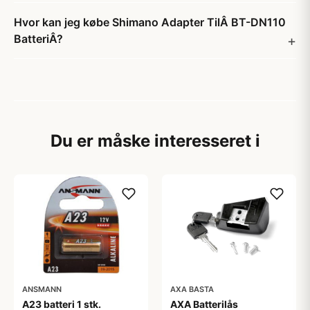
Hvor kan jeg købe Shimano Adapter TilÂ BT-DN110
BatteriÂ?
Du er måske interesseret i
ANSMANN
AXA BASTA
A23 batteri 1 stk.
AXA Batterilås