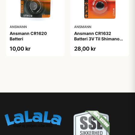
ANSMANN
ANSMANN
Ansmann CR1620
Ansmann CR1632
Batteri
Batteri 3V Til Shimano
Di2 12 speed.
10,00 kr
28,00 kr