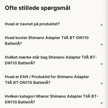
Ofte stillede spørgsmål
Hvad er navnet på produktet?
Hvad koster Shimano Adapter TilÂ BT-DN110
BatteriÂ?
Hvilket mærke står bag Shimano Adapter TilÂ BT-
DN110 BatteriÂ?
Hvad er EAN / Produktid for Shimano Adapter
TilÂ BT-DN110 BatteriÂ?
Hvilken kategori tilhører Shimano Adapter TilÂ BT-
DN110 BatteriÂ?