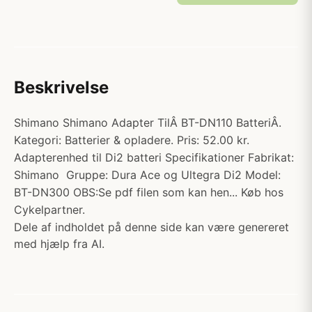
Beskrivelse
Shimano Shimano Adapter TilÂ BT-DN110 BatteriÂ.
Kategori: Batterier & opladere. Pris: 52.00 kr.
Adapterenhed til Di2 batteri Specifikationer Fabrikat:
Shimano Gruppe: Dura Ace og Ultegra Di2 Model:
BT-DN300 OBS:Se pdf filen som kan hen... Køb hos
Cykelpartner.
Dele af indholdet på denne side kan være genereret
med hjælp fra AI.