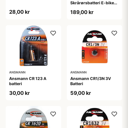
Skrårørsbatteri E-bike
Yamaha Inkl. 2 nøgler
28,00 kr
189,00 kr
ANSMANN
ANSMANN
Ansmann CR 123 A
Ansmann CR1/3N 3V
batteri
Batteri
30,00 kr
59,00 kr