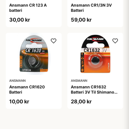
Ansmann CR 123 A
Ansmann CR1/3N 3V
batteri
Batteri
30,00 kr
59,00 kr
ANSMANN
ANSMANN
Ansmann CR1620
Ansmann CR1632
Batteri
Batteri 3V Til Shimano
Di2 12 speed.
10,00 kr
28,00 kr