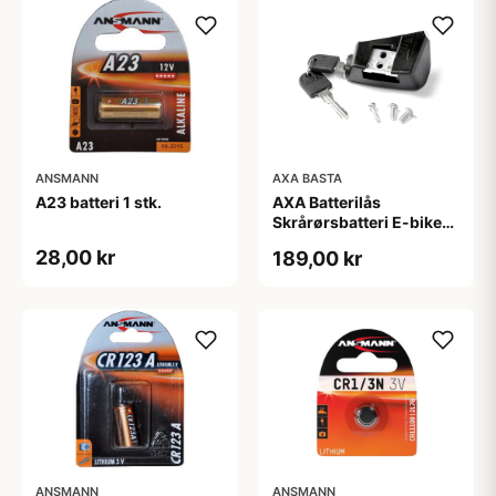
ANSMANN
AXA BASTA
A23 batteri 1 stk.
AXA Batterilås
Skrårørsbatteri E-bike
Yamaha Inkl. 2 nøgler
28,00 kr
189,00 kr
ANSMANN
ANSMANN