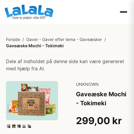
Forside
/
Gaver - Gaver efter tema - Gaveæsker
/
Gaveæske Mochi - Tokimeki
Dele af indholdet på denne side kan være genereret
med hjælp fra AI.
UNKNOWN
Gaveæske Mochi
- Tokimeki
299,00 kr