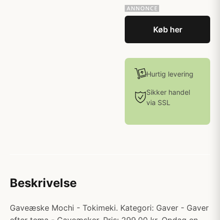
Køb her
Hurtig levering
Sikker handel
via SSL
Beskrivelse
Gaveæske Mochi - Tokimeki. Kategori: Gaver - Gaver