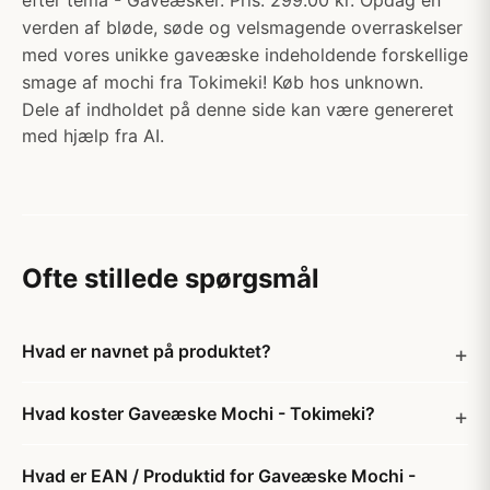
efter tema - Gaveæsker. Pris: 299.00 kr. Opdag en
verden af bløde, søde og velsmagende overraskelser
med vores unikke gaveæske indeholdende forskellige
smage af mochi fra Tokimeki! Køb hos unknown.
Dele af indholdet på denne side kan være genereret
med hjælp fra AI.
Ofte stillede spørgsmål
Hvad er navnet på produktet?
Hvad koster Gaveæske Mochi - Tokimeki?
Hvad er EAN / Produktid for Gaveæske Mochi -