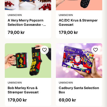
UNKNOWN
UNKNOWN
A Very Merry Popcorn
AC/DC Krus & Strømper
Selection Gaveæske -
Gavesæt
Joe & Seph’s
79,00 kr
179,00 kr
UNKNOWN
UNKNOWN
Bob Marley Krus &
Cadbury Santa Selection
Strømper Gavesæt
Box
179,00 kr
69,00 kr