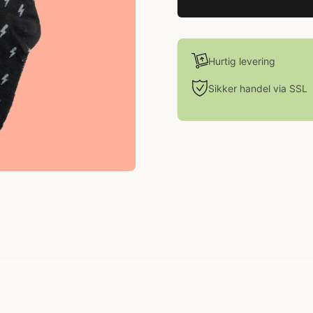
Hurtig levering
Sikker handel via SSL