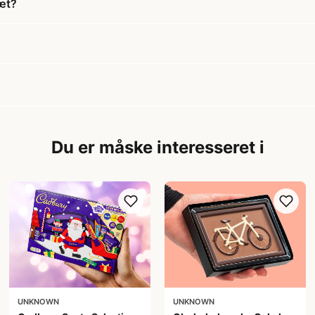
æt?
Du er måske interesseret i
UNKNOWN
UNKNOWN