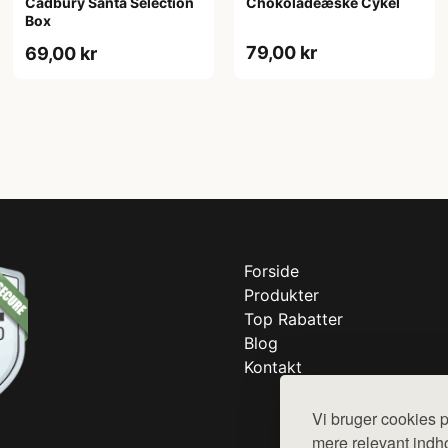
Cadbury Santa Selection
Chokoladeæske Cykel
Box
79,00 kr
69,00 kr
Forside
Produkter
Top Rabatter
Blog
Kontakt
Vi bruger cookies p
mere relevant indho