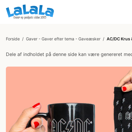
Forside
/
Gaver - Gaver efter tema - Gaveæsker
/
AC/DC Krus 
Dele af indholdet på denne side kan være genereret med