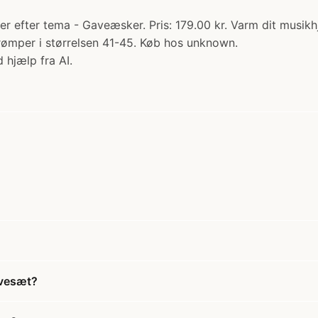
r efter tema - Gaveæsker. Pris: 179.00 kr. Varm dit musi
rømper i størrelsen 41-45. Køb hos unknown.
 hjælp fra AI.
avesæt?