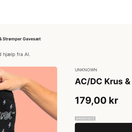
& Strømper Gavesæt
 hjælp fra AI.
UNKNOWN
AC/DC Krus &
179,00 kr