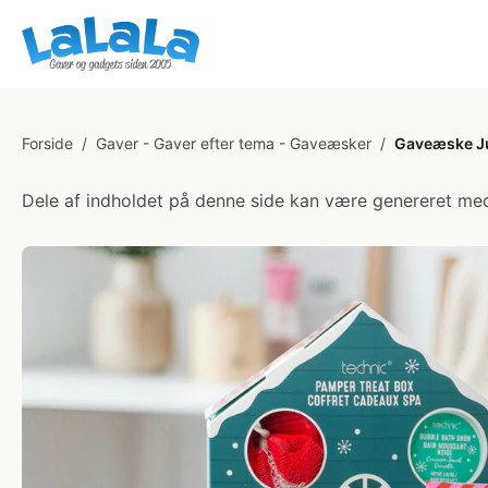
Forside
/
Gaver - Gaver efter tema - Gaveæsker
/
Gaveæske Ju
Dele af indholdet på denne side kan være genereret med