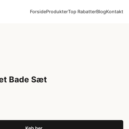
Forside
Produkter
Top Rabatter
Blog
Kontakt
et Bade Sæt
Køb her