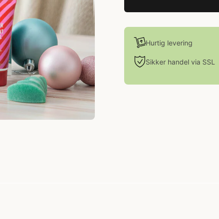
Hurtig levering
Sikker handel via SSL