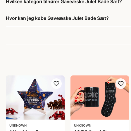
Hvilken kategori tilhører Gaveæske Julet Bade Sæt?
Hvor kan jeg købe Gaveæske Julet Bade Sæt?
UNKNOWN
UNKNOWN