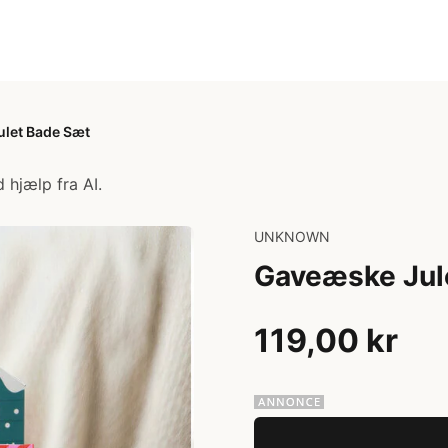
let Bade Sæt
 hjælp fra AI.
UNKNOWN
Gaveæske Jul
119,00 kr