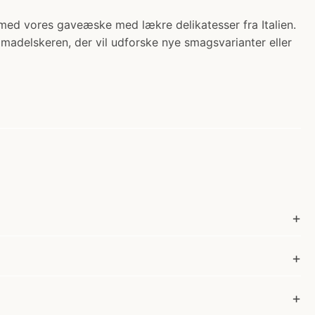
 med vores gaveæske med lækre delikatesser fra Italien.
 madelskeren, der vil udforske nye smagsvarianter eller