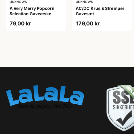
UNKNOWN
UNKNOWN
A Very Merry Popcorn
AC/DC Krus & Strømper
Selection Gaveæske -
Gavesæt
Joe & Seph’s
79,00 kr
179,00 kr