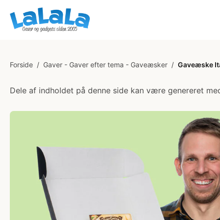
Forside
/
Gaver - Gaver efter tema - Gaveæsker
/
Gaveæske It
Dele af indholdet på denne side kan være genereret med