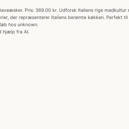
Gaveæsker. Pris: 369.00 kr. Udforsk Italiens rige madkultur
rier, der repræsenterer Italiens berømte køkken. Perfekt til
n! Køb hos unknown.
 hjælp fra AI.