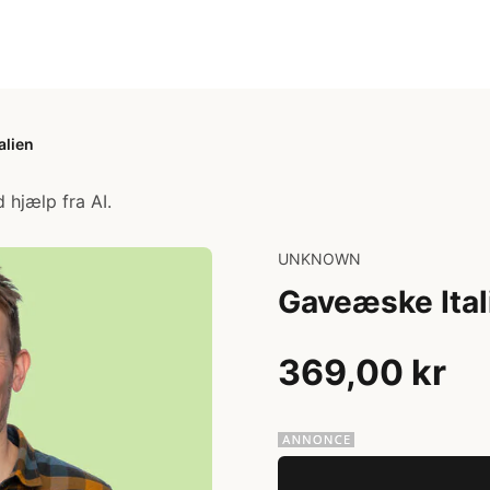
alien
 hjælp fra AI.
UNKNOWN
Gaveæske Ital
369,00 kr