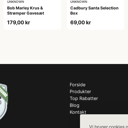
UNKNOWN
UNKNOWN
Bob Marley Krus &
Cadbury Santa Selection
Strømper Gavesæt
Box
179,00 kr
69,00 kr
Forside
Produkter
Top Rabatter
Blog
Kontakt
Vi bruger cookies p