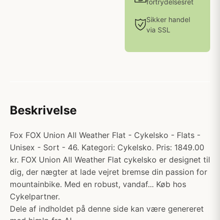
fortrydelsesret
Sikker handel
via SSL
Beskrivelse
Fox FOX Union All Weather Flat - Cykelsko - Flats -
Unisex - Sort - 46. Kategori: Cykelsko. Pris: 1849.00
kr. FOX Union All Weather Flat cykelsko er designet til
dig, der nægter at lade vejret bremse din passion for
mountainbike. Med en robust, vandaf... Køb hos
Cykelpartner.
Dele af indholdet på denne side kan være genereret