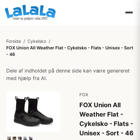
Forside
/
Cykelsko
/
FOX Union All Weather Flat - Cykelsko - Flats - Unisex - Sort
- 46
Dele af indholdet på denne side kan være genereret
med hjælp fra AI.
FOX
FOX Union All
Weather Flat -
Cykelsko - Flats -
Unisex - Sort - 46