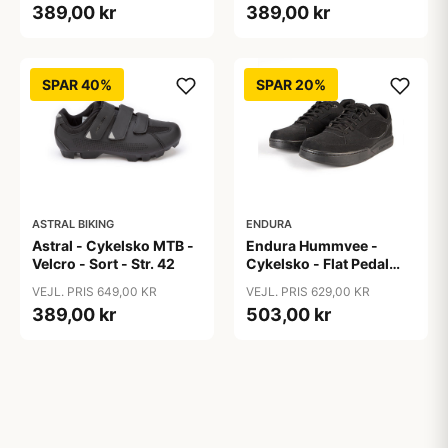
389,00 kr
389,00 kr
SPAR 40%
SPAR 20%
ASTRAL BIKING
ENDURA
Astral - Cykelsko MTB -
Endura Hummvee -
Velcro - Sort - Str. 42
Cykelsko - Flat Pedal
Shoe - Sort - Str. 42,5
VEJL. PRIS 649,00 KR
VEJL. PRIS 629,00 KR
389,00 kr
503,00 kr