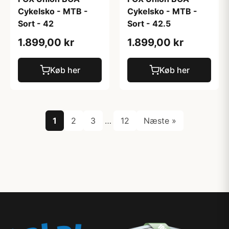
Cykelsko - MTB -
Cykelsko - MTB -
Sort - 42
Sort - 42.5
1.899,00 kr
1.899,00 kr
Køb her
Køb her
1
2
3
…
12
Næste »