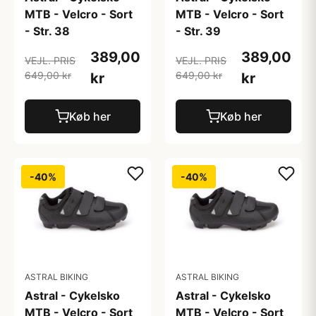
MTB - Velcro - Sort
MTB - Velcro - Sort
- Str. 38
- Str. 39
389,00
389,00
VEJL. PRIS
VEJL. PRIS
649,00 kr
649,00 kr
kr
kr
Køb her
Køb her
-40%
-40%
ASTRAL BIKING
ASTRAL BIKING
Astral - Cykelsko
Astral - Cykelsko
MTB - Velcro - Sort
MTB - Velcro - Sort