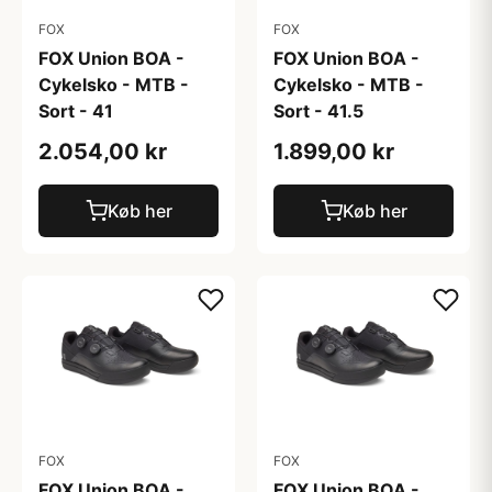
FOX
FOX
FOX Union BOA -
FOX Union BOA -
Cykelsko - MTB -
Cykelsko - MTB -
Sort - 41
Sort - 41.5
2.054,00 kr
1.899,00 kr
Køb her
Køb her
FOX
FOX
FOX Union BOA -
FOX Union BOA -