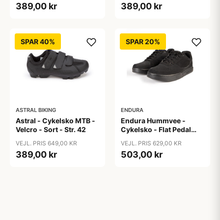
389,00 kr
389,00 kr
SPAR 40%
SPAR 20%
ASTRAL BIKING
ENDURA
Astral - Cykelsko MTB -
Endura Hummvee -
Velcro - Sort - Str. 42
Cykelsko - Flat Pedal
Shoe - Sort - Str. 42,5
VEJL. PRIS 649,00 KR
VEJL. PRIS 629,00 KR
389,00 kr
503,00 kr