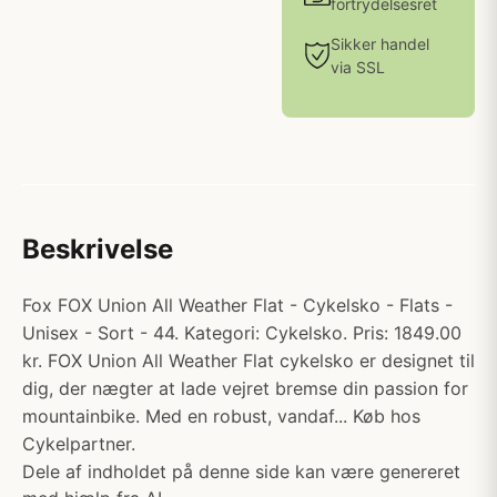
fortrydelsesret
Sikker handel
via SSL
Beskrivelse
Fox FOX Union All Weather Flat - Cykelsko - Flats -
Unisex - Sort - 44. Kategori: Cykelsko. Pris: 1849.00
kr. FOX Union All Weather Flat cykelsko er designet til
dig, der nægter at lade vejret bremse din passion for
mountainbike. Med en robust, vandaf... Køb hos
Cykelpartner.
Dele af indholdet på denne side kan være genereret