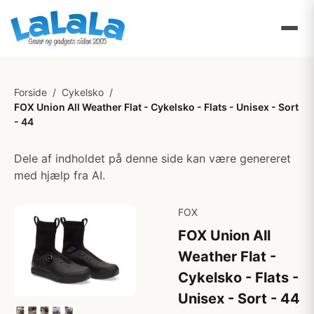
Forside
/
Cykelsko
/
FOX Union All Weather Flat - Cykelsko - Flats - Unisex - Sort
- 44
Dele af indholdet på denne side kan være genereret
med hjælp fra AI.
FOX
FOX Union All
Weather Flat -
Cykelsko - Flats -
Unisex - Sort - 44