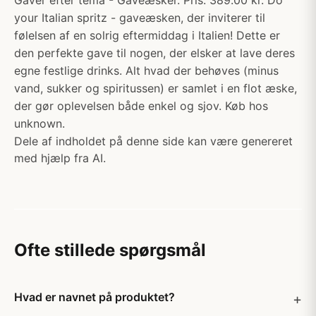
Gaver efter tema - Gaveæsker. Pris: 389.00 kr. Do
your Italian spritz - gaveæsken, der inviterer til
følelsen af en solrig eftermiddag i Italien! Dette er
den perfekte gave til nogen, der elsker at lave deres
egne festlige drinks. Alt hvad der behøves (minus
vand, sukker og spiritussen) er samlet i en flot æske,
der gør oplevelsen både enkel og sjov. Køb hos
unknown.
Dele af indholdet på denne side kan være genereret
med hjælp fra AI.
Ofte stillede spørgsmål
Hvad er navnet på produktet?