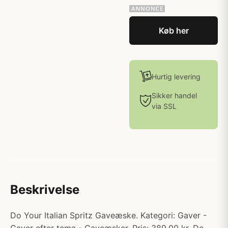
Køb her
Hurtig levering
Sikker handel
via SSL
Beskrivelse
Do Your Italian Spritz Gaveæske. Kategori: Gaver -