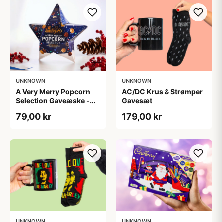
UNKNOWN
UNKNOWN
A Very Merry Popcorn
AC/DC Krus & Strømper
Selection Gaveæske -
Gavesæt
Joe & Seph’s
79,00 kr
179,00 kr
UNKNOWN
UNKNOWN