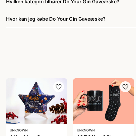
Hvilken kategori tilhører Do Your Gin Gaveæske?
Hvor kan jeg købe Do Your Gin Gaveæske?
UNKNOWN
UNKNOWN