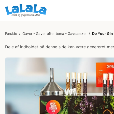
Forside
/
Gaver - Gaver efter tema - Gaveæsker
/
Do Your Gi
Dele af indholdet på denne side kan være genereret med