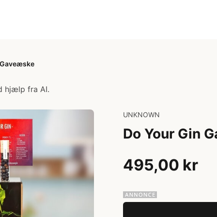
n Gaveæske
 hjælp fra AI.
UNKNOWN
Do Your Gin 
495,00 kr