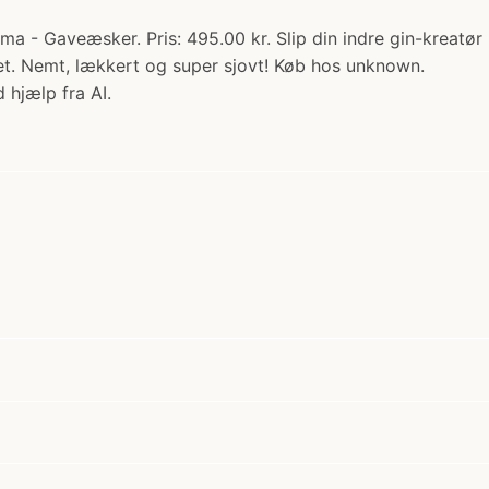
a - Gaveæsker. Pris: 495.00 kr. Slip din indre gin-kreatø
et. Nemt, lækkert og super sjovt! Køb hos unknown.
 hjælp fra AI.