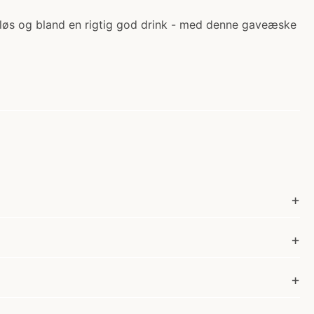
r løs og bland en rigtig god drink - med denne gaveæske