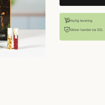
Hurtig levering
Sikker handel via SSL