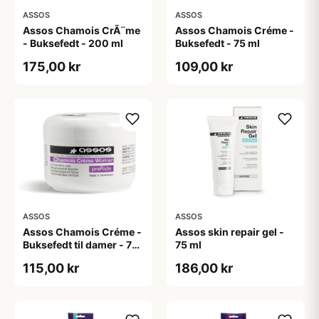
ASSOS
ASSOS
Assos Chamois CrÃ¨me
Assos Chamois Créme -
- Buksefedt - 200 ml
Buksefedt - 75 ml
175,00 kr
109,00 kr
ASSOS
ASSOS
Assos Chamois Créme -
Assos skin repair gel -
Buksefedt til damer - 75
75 ml
ml
115,00 kr
186,00 kr