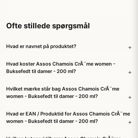
Ofte stillede spørgsmål
Hvad er navnet på produktet?
Hvad koster Assos Chamois CrÃ¨me women -
Buksefedt til damer - 200 ml?
Hvilket mærke står bag Assos Chamois CrÃ¨me
women - Buksefedt til damer - 200 ml?
Hvad er EAN / Produktid for Assos Chamois CrÃ¨me
women - Buksefedt til damer - 200 ml?