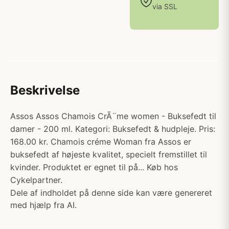
via SSL
Beskrivelse
Assos Assos Chamois CrÃ¨me women - Buksefedt til
damer - 200 ml. Kategori: Buksefedt & hudpleje. Pris:
168.00 kr. Chamois créme Woman fra Assos er
buksefedt af højeste kvalitet, specielt fremstillet til
kvinder. Produktet er egnet til på... Køb hos
Cykelpartner.
Dele af indholdet på denne side kan være genereret
med hjælp fra AI.