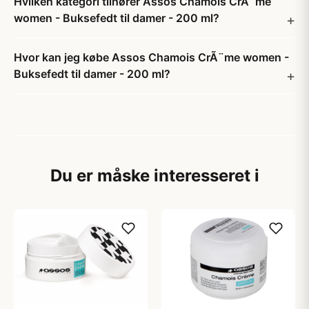
Hvilken kategori tilhører Assos Chamois CrÃ¨me
women - Buksefedt til damer - 200 ml?
Hvor kan jeg købe Assos Chamois CrÃ¨me women -
Buksefedt til damer - 200 ml?
Du er måske interesseret i