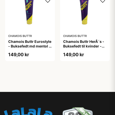
CHAMOIS BUTTR
CHAMOIS BUTTR
Chamois Buttr Eurostyle
Chamois Buttr HerÂ´s -
- Buksefedt md mentol -
Buksefedt til kvinder -
235 ml
235 ml
149,00 kr
149,00 kr