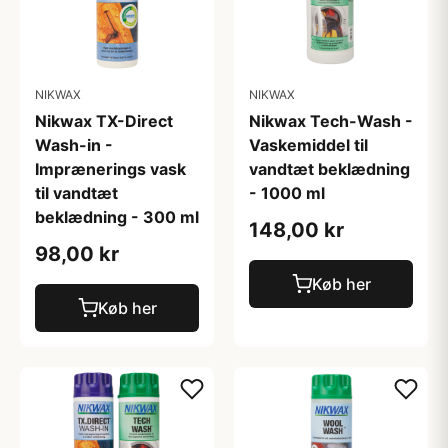
NIKWAX
NIKWAX
Nikwax TX-Direct
Nikwax Tech-Wash -
Wash-in -
Vaskemiddel til
Imprænerings vask
vandtæt beklædning
til vandtæt
- 1000 ml
beklædning - 300 ml
148,00 kr
98,00 kr
Køb her
Køb her