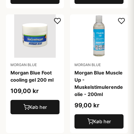
MORGAN BLUE
MORGAN BLUE
Morgan Blue Foot
Morgan Blue Muscle
cooling gel 200 ml
Up -
Muskelstimulerende
109,00 kr
olie - 200ml
99,00 kr
Køb her
Køb her