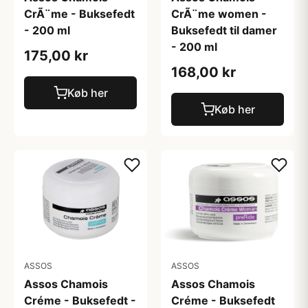
CrÃ¨me - Buksefedt
CrÃ¨me women -
- 200 ml
Buksefedt til damer
- 200 ml
175,00 kr
168,00 kr
Køb her
Køb her
ASSOS
ASSOS
Assos Chamois
Assos Chamois
Créme - Buksefedt -
Créme - Buksefedt