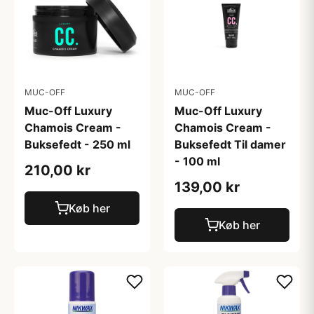
MUC-OFF
MUC-OFF
Muc-Off Luxury
Muc-Off Luxury
Chamois Cream -
Chamois Cream -
Buksefedt - 250 ml
Buksefedt Til damer
- 100 ml
210,00 kr
139,00 kr
Køb her
Køb her