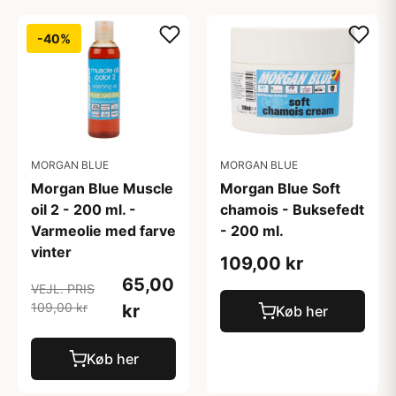
-40%
MORGAN BLUE
MORGAN BLUE
Morgan Blue Muscle
Morgan Blue Soft
oil 2 - 200 ml. -
chamois - Buksefedt
Varmeolie med farve
- 200 ml.
vinter
109,00 kr
65,00
VEJL. PRIS
109,00 kr
kr
Køb her
Køb her