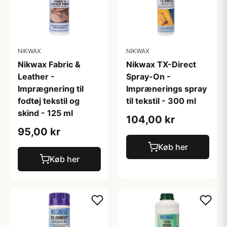
NIKWAX
NIKWAX
Nikwax Fabric &
Nikwax TX-Direct
Leather -
Spray-On -
Imprægnering til
Imprænerings spray
fodtøj tekstil og
til tekstil - 300 ml
skind - 125 ml
104,00 kr
95,00 kr
Køb her
Køb her