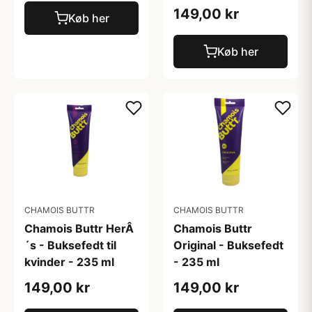
149,00 kr
Køb her
Køb her
CHAMOIS BUTTR
CHAMOIS BUTTR
Chamois Buttr HerÂ
Chamois Buttr
´s - Buksefedt til
Original - Buksefedt
kvinder - 235 ml
- 235 ml
149,00 kr
149,00 kr