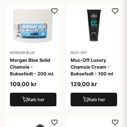
MORGAN BLUE
MUC-OFF
Morgan Blue Solid
Muc-Off Luxury
Chamois -
Chamois Cream -
Buksefedt - 200 ml.
Buksefedt - 100 ml
109,00 kr
129,00 kr
Køb her
Køb her