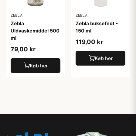
ZEBLA
ZEBLA
Zebla
Zebla buksefedt -
Uldvaskemiddel 500
150 ml
ml
119,00 kr
79,00 kr
Køb her
Køb her