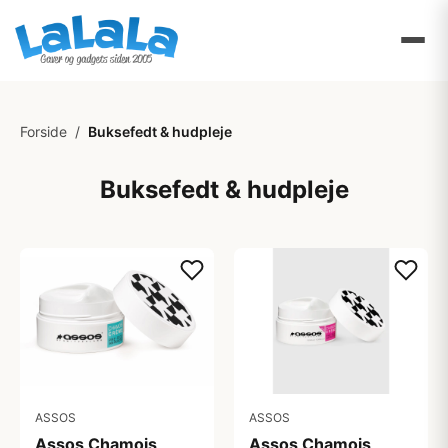
Forside
/
Buksefedt & hudpleje
Buksefedt & hudpleje
ASSOS
ASSOS
Assos Chamois
Assos Chamois