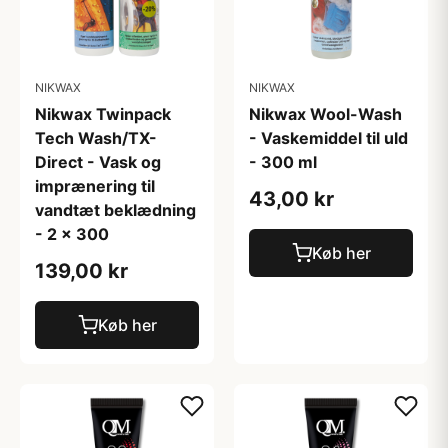
NIKWAX
NIKWAX
Nikwax Twinpack
Nikwax Wool-Wash
Tech Wash/TX-
- Vaskemiddel til uld
Direct - Vask og
- 300 ml
imprænering til
43,00 kr
vandtæt beklædning
- 2 x 300
Køb her
139,00 kr
Køb her