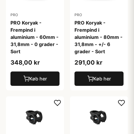
PRO
PRO
PRO Koryak -
PRO Koryak -
Frempind i
Frempind i
aluminium - 60mm -
aluminium - 80mm -
31,8mm - 0 grader -
31,8mm - +/- 6
Sort
grader - Sort
348,00 kr
291,00 kr
Køb her
Køb her