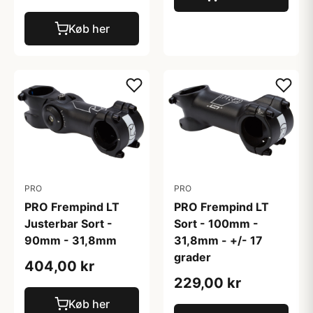
Køb her
PRO
PRO
PRO Frempind LT
PRO Frempind LT
Justerbar Sort -
Sort - 100mm -
90mm - 31,8mm
31,8mm - +/- 17
grader
404,00 kr
229,00 kr
Køb her