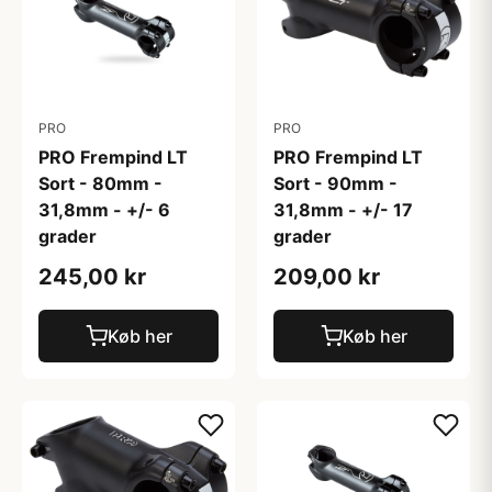
PRO
PRO
PRO Frempind LT
PRO Frempind LT
Sort - 80mm -
Sort - 90mm -
31,8mm - +/- 6
31,8mm - +/- 17
grader
grader
245,00 kr
209,00 kr
Køb her
Køb her