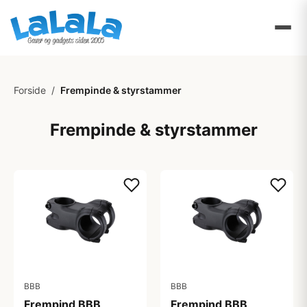
Forside
/
Frempinde & styrstammer
Frempinde & styrstammer
BBB
BBB
Frempind BBB
Frempind BBB