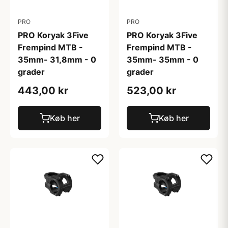
PRO
PRO
PRO Koryak 3Five
PRO Koryak 3Five
Frempind MTB -
Frempind MTB -
35mm- 31,8mm - 0
35mm- 35mm - 0
grader
grader
443,00 kr
523,00 kr
Køb her
Køb her