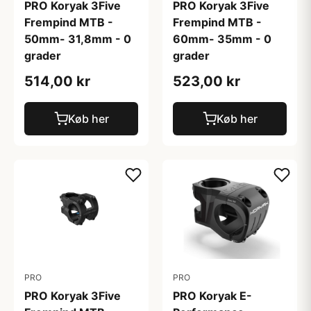
PRO Koryak 3Five
PRO Koryak 3Five
Frempind MTB -
Frempind MTB -
50mm- 31,8mm - 0
60mm- 35mm - 0
grader
grader
514,00 kr
523,00 kr
Køb her
Køb her
PRO
PRO
PRO Koryak 3Five
PRO Koryak E-