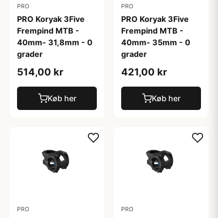
PRO
PRO
PRO Koryak 3Five
PRO Koryak 3Five
Frempind MTB -
Frempind MTB -
40mm- 31,8mm - 0
40mm- 35mm - 0
grader
grader
514,00 kr
421,00 kr
Køb her
Køb her
PRO
PRO