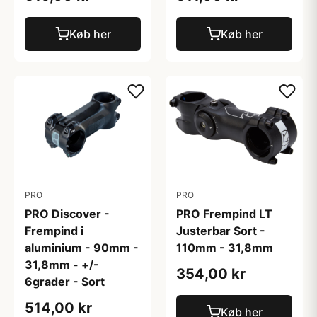
Køb her
Køb her
PRO
PRO
PRO Discover -
PRO Frempind LT
Frempind i
Justerbar Sort -
aluminium - 90mm -
110mm - 31,8mm
31,8mm - +/-
354,00 kr
6grader - Sort
514,00 kr
Køb her