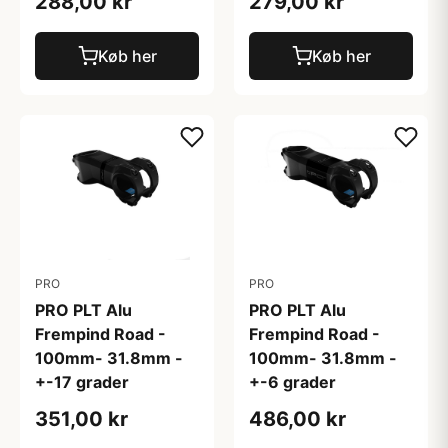
288,00 kr
279,00 kr
Køb her
Køb her
PRO
PRO
PRO PLT Alu
PRO PLT Alu
Frempind Road -
Frempind Road -
100mm- 31.8mm -
100mm- 31.8mm -
+-17 grader
+-6 grader
351,00 kr
486,00 kr