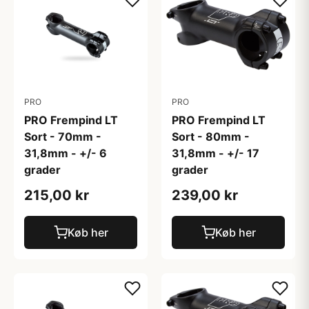
PRO
PRO
PRO Frempind LT
PRO Frempind LT
Sort - 70mm -
Sort - 80mm -
31,8mm - +/- 6
31,8mm - +/- 17
grader
grader
215,00 kr
239,00 kr
Køb her
Køb her