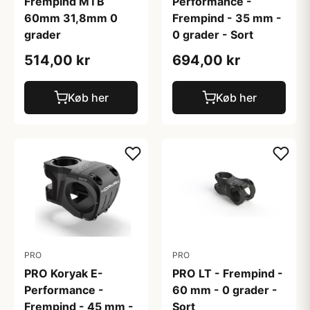
Frempind MTB
Performance -
60mm 31,8mm 0
Frempind - 35 mm -
grader
0 grader - Sort
514,00 kr
694,00 kr
Køb her
Køb her
PRO
PRO
PRO Koryak E-
PRO LT - Frempind -
Performance -
60 mm - 0 grader -
Frempind - 45 mm -
Sort