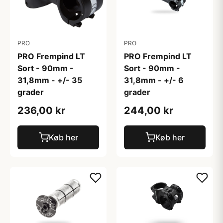
PRO
PRO
PRO Frempind LT
PRO Frempind LT
Sort - 90mm -
Sort - 90mm -
31,8mm - +/- 35
31,8mm - +/- 6
grader
grader
236,00 kr
244,00 kr
Køb her
Køb her