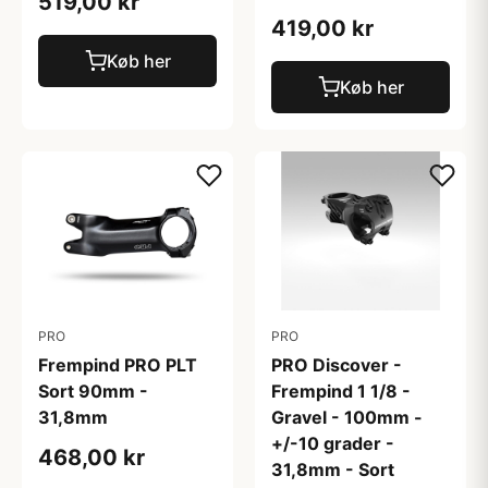
519,00 kr
419,00 kr
Køb her
Køb her
PRO
PRO
Frempind PRO PLT
PRO Discover -
Sort 90mm -
Frempind 1 1/8 -
31,8mm
Gravel - 100mm -
+/-10 grader -
468,00 kr
31,8mm - Sort