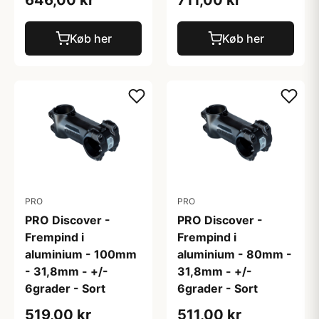
646,00 kr
711,00 kr
Køb her
Køb her
PRO
PRO
PRO Discover -
PRO Discover -
Frempind i
Frempind i
aluminium - 100mm
aluminium - 80mm -
- 31,8mm - +/-
31,8mm - +/-
6grader - Sort
6grader - Sort
519,00 kr
511,00 kr