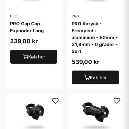
PRO
PRO
PRO Gap Cap
PRO Koryak -
Expander Lang
Frempind i
aluminium - 50mm -
239,00 kr
31,8mm - 0 grader -
Sort
Køb her
539,00 kr
Køb her