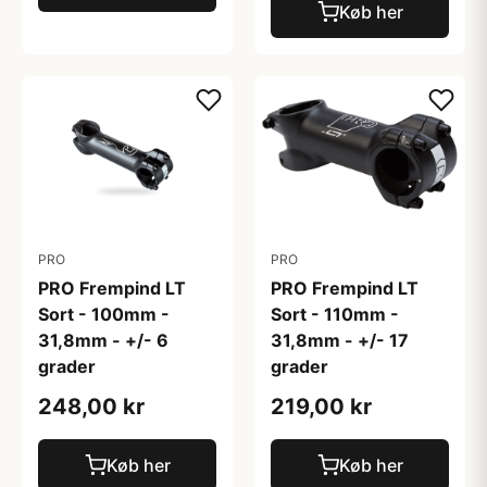
Køb her
PRO
PRO
PRO Frempind LT
PRO Frempind LT
Sort - 100mm -
Sort - 110mm -
31,8mm - +/- 6
31,8mm - +/- 17
grader
grader
248,00 kr
219,00 kr
Køb her
Køb her