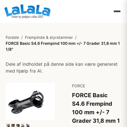
Forside
/
Frempinde & styrstammer
/
FORCE Basic S4.6 Frempind 100 mm +/- 7 Grader 31,8 mm 1
1/8"
Dele af indholdet på denne side kan være genereret
med hjælp fra AI.
FORCE
FORCE Basic
S4.6 Frempind
100 mm +/- 7
Grader 31,8 mm 1