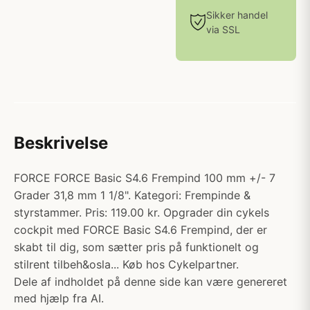
Sikker handel
via SSL
Beskrivelse
FORCE FORCE Basic S4.6 Frempind 100 mm +/- 7
Grader 31,8 mm 1 1/8". Kategori: Frempinde &
styrstammer. Pris: 119.00 kr. Opgrader din cykels
cockpit med FORCE Basic S4.6 Frempind, der er
skabt til dig, som sætter pris på funktionelt og
stilrent tilbeh&osla... Køb hos Cykelpartner.
Dele af indholdet på denne side kan være genereret
med hjælp fra AI.