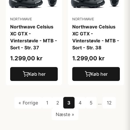
NORTHWAVE
NORTHWAVE
Northwave Celsius
Northwave Celsius
XC GTX -
XC GTX -
Vinterstøvle - MTB -
Vinterstøvle - MTB -
Sort - Str. 37
Sort - Str. 38
1.299,00 kr
1.299,00 kr
Køb her
Køb her
« Forrige
1
2
3
4
5
…
12
Næste »