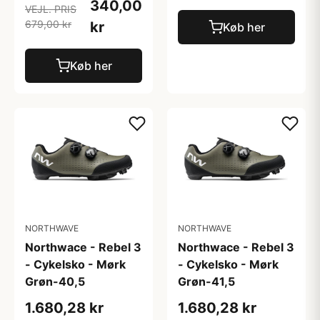
340,00
VEJL. PRIS
679,00 kr
kr
Køb her
Køb her
NORTHWAVE
NORTHWAVE
Northwace - Rebel 3
Northwace - Rebel 3
- Cykelsko - Mørk
- Cykelsko - Mørk
Grøn-40,5
Grøn-41,5
1.680,28 kr
1.680,28 kr