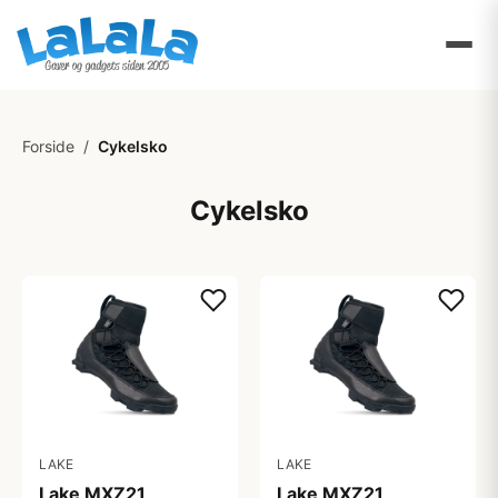
Forside
/
Cykelsko
Cykelsko
LAKE
LAKE
Lake MXZ21
Lake MXZ21