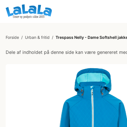
Forside
/
Urban & fritid
/
Trespass Nelly - Dame Softshell jakke-
Dele af indholdet på denne side kan være genereret med