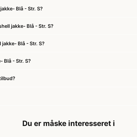
akke- Blå - Str. S?
ell jakke- Blå - Str. S?
jakke- Blå - Str. S?
 Blå - Str. S?
tilbud?
Du er måske interesseret i