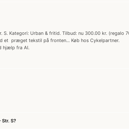
 S. Kategori: Urban & fritid. Tilbud: nu 300.00 kr. (regalo 7
 et præget tekstil på fronten... Køb hos Cykelpartner.
 hjælp fra AI.
 Str. S?