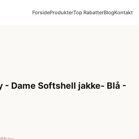
Forside
Produkter
Top Rabatter
Blog
Kontakt
 - Dame Softshell jakke- Blå -