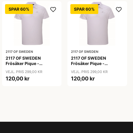
SPAR 60%
SPAR 60%
2117 OF SWEDEN
2117 OF SWEDEN
2117 OF SWEDEN
2117 OF SWEDEN
Frösåker Pique -
Frösåker Pique -
Poloshirt - Hvid - Str. L
Poloshirt - Hvid - Str. XL
VEJL. PRIS 299,00 KR
VEJL. PRIS 299,00 KR
120,00 kr
120,00 kr