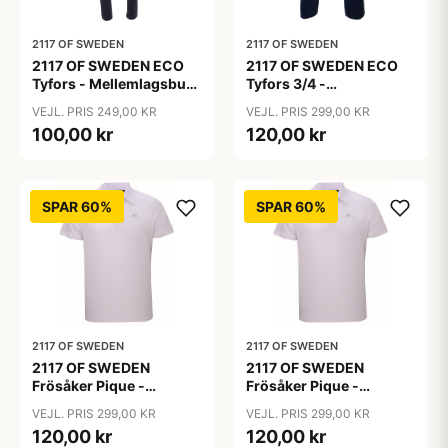
2117 OF SWEDEN
2117 OF SWEDEN
2117 OF SWEDEN ECO
2117 OF SWEDEN ECO
Tyfors - Mellemlagsbuks
Tyfors 3/4 -
- Pige - Mørk grå - Str.
Mellemlagsbuks - Mørk
VEJL. PRIS 249,00 KR
VEJL. PRIS 299,00 KR
140
grå - Str. 3XL
100,00 kr
120,00 kr
SPAR 60%
SPAR 60%
2117 OF SWEDEN
2117 OF SWEDEN
2117 OF SWEDEN
2117 OF SWEDEN
Frösåker Pique -
Frösåker Pique -
Poloshirt - Hvid - Str. L
Poloshirt - Hvid - Str. XL
VEJL. PRIS 299,00 KR
VEJL. PRIS 299,00 KR
120,00 kr
120,00 kr