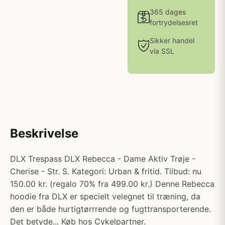
365 dages
fortrydelsesret
Sikker handel
via SSL
Beskrivelse
DLX Trespass DLX Rebecca - Dame Aktiv Trøje -
Cherise - Str. S. Kategori: Urban & fritid. Tilbud: nu
150.00 kr. (regalo 70% fra 499.00 kr.) Denne Rebecca
hoodie fra DLX er specielt velegnet til træning, da
den er både hurtigtørrrende og fugttransporterende.
Det betyde... Køb hos Cykelpartner.