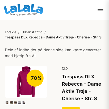
Forside
/
Urban & fritid
/
Trespass DLX Rebecca - Dame Aktiv Trøje - Cherise - Str. S
Dele af indholdet på denne side kan være genereret
med hjælp fra AI.
DLX
Trespass DLX
-70%
Rebecca - Dame
Aktiv Trøje -
Cherise - Str. S