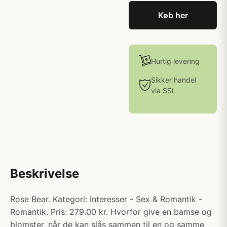
Køb her
Hurtig levering
Sikker handel
via SSL
Beskrivelse
Rose Bear. Kategori: Interesser - Sex & Romantik -
Romantik. Pris: 279.00 kr. Hvorfor give en bamse og
blomster, når de kan slås sammen til en og samme