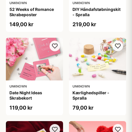
UNKNOWN
UNKNOWN
52 Weeks of Romance
DIY Håndafstøbningskit
Skrabeposter
- Spralla
149,00 kr
219,00 kr
UNKNOWN
UNKNOWN
Date Night Ideas
Kærlighedspiller -
Skrabekort
Spralla
119,00 kr
79,00 kr