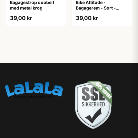
Bagagestrop dobbelt
Bike Attitude -
med metal krog
Bagagerem - Sort -
15mm x 58cm
39,00 kr
39,00 kr