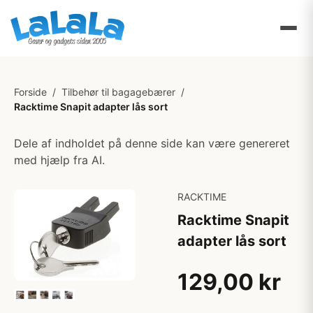
Forside
/
Tilbehør til bagagebærer
/
Racktime Snapit adapter lås sort
Dele af indholdet på denne side kan være genereret
med hjælp fra AI.
RACKTIME
Racktime Snapit
adapter lås sort
129,00 kr