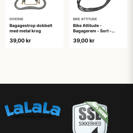
DIVERSE
BIKE ATTITUDE
Bagagestrop dobbelt
Bike Attitude -
med metal krog
Bagagerem - Sort -
15mm x 58cm
39,00 kr
39,00 kr