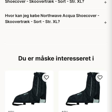
Shoecover - Skoovertræk - Sort - Str. XL?
Hvor kan jeg købe Northwave Acqua Shoecover -
Skoovertræk - Sort - Str. XL?
Du er måske interesseret i
AGU
AGU