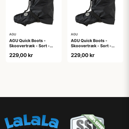
AGU
AGU
AGU Quick Boots -
AGU Quick Boots -
Skoovertræk - Sort -
Skoovertræk - Sort -
L/XL
S/M
229,00 kr
229,00 kr