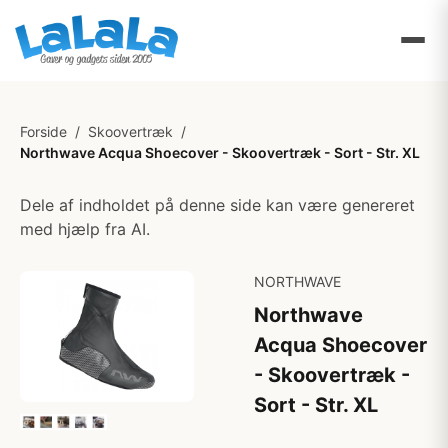
Forside
/
Skoovertræk
/
Northwave Acqua Shoecover - Skoovertræk - Sort - Str. XL
Dele af indholdet på denne side kan være genereret
med hjælp fra AI.
NORTHWAVE
Northwave
Acqua Shoecover
- Skoovertræk -
Sort - Str. XL