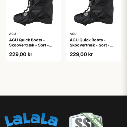
AGU
AGU
AGU Quick Boots -
AGU Quick Boots -
Skoovertræk - Sort -
Skoovertræk - Sort -
L/XL
S/M
229,00 kr
229,00 kr