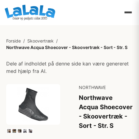
Forside
/
Skoovertræk
/
Northwave Acqua Shoecover - Skoovertræk - Sort - Str. S
Dele af indholdet på denne side kan være genereret
med hjælp fra AI.
NORTHWAVE
Northwave
Acqua Shoecover
- Skoovertræk -
Sort - Str. S