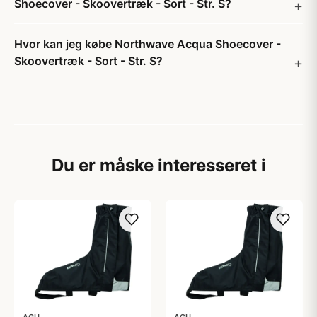
Shoecover - Skoovertræk - Sort - Str. S?
Hvor kan jeg købe Northwave Acqua Shoecover -
Skoovertræk - Sort - Str. S?
Du er måske interesseret i
AGU
AGU