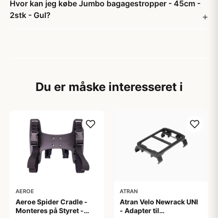
Hvor kan jeg købe Jumbo bagagestropper - 45cm -
2stk - Gul?
Du er måske interesseret i
AEROE
ATRAN
Aeroe Spider Cradle -
Atran Velo Newrack UNI
Monteres på Styret -
- Adapter til