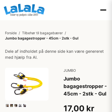
Forside
/
Tilbehør til bagagebærer
/
Jumbo bagagestropper - 45cm - 2stk - Gul
Dele af indholdet på denne side kan være genereret
med hjælp fra AI.
JUMBO
Jumbo
bagagestropper -
45cm - 2stk - Gul
17,00 kr