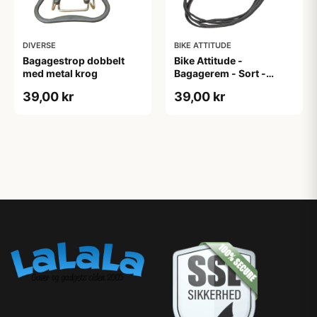
DIVERSE
BIKE ATTITUDE
Bagagestrop dobbelt
Bike Attitude -
med metal krog
Bagagerem - Sort -
15mm x 58cm
39,00 kr
39,00 kr