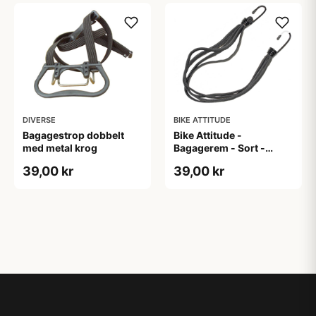
DIVERSE
BIKE ATTITUDE
Bagagestrop dobbelt
Bike Attitude -
med metal krog
Bagagerem - Sort -
15mm x 58cm
39,00 kr
39,00 kr