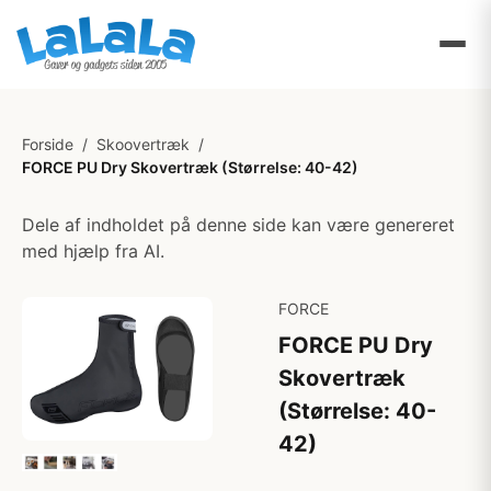
Forside
/
Skoovertræk
/
FORCE PU Dry Skovertræk (Størrelse: 40-42)
Dele af indholdet på denne side kan være genereret
med hjælp fra AI.
FORCE
FORCE PU Dry
Skovertræk
(Størrelse: 40-
42)