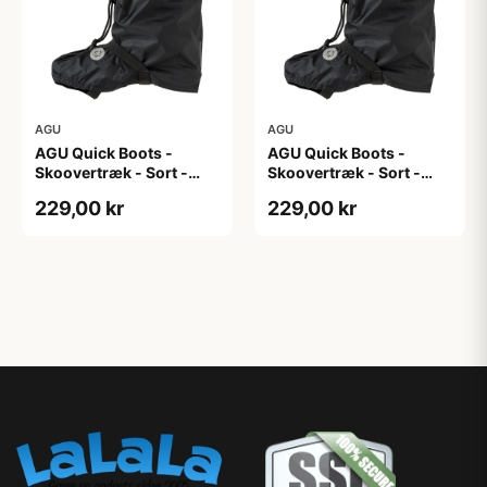
AGU
AGU
AGU Quick Boots -
AGU Quick Boots -
Skoovertræk - Sort -
Skoovertræk - Sort -
L/XL
S/M
229,00 kr
229,00 kr