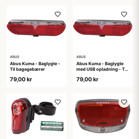
ABUS
ABUS
Abus Kuma - Baglygte -
Abus Kuma - Baglygte
Til bagagebærer
med USB opladning - Til
bagagebærer
79,00 kr
79,00 kr