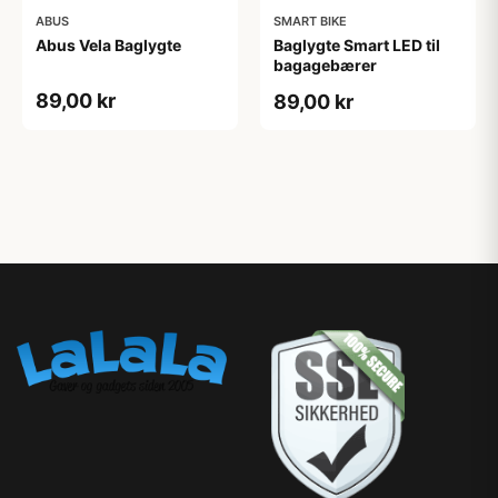
ABUS
SMART BIKE
Abus Vela Baglygte
Baglygte Smart LED til
bagagebærer
89,00 kr
89,00 kr