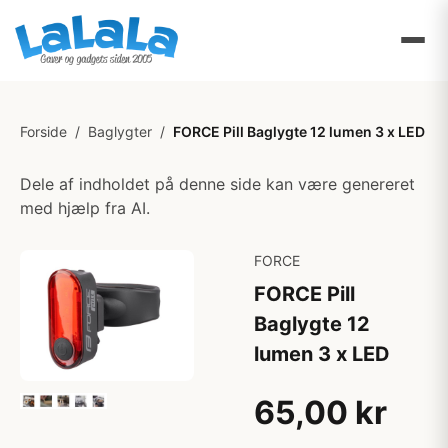
Forside
/
Baglygter
/
FORCE Pill Baglygte 12 lumen 3 x LED
Dele af indholdet på denne side kan være genereret
med hjælp fra AI.
FORCE
FORCE Pill
Baglygte 12
lumen 3 x LED
65,00 kr