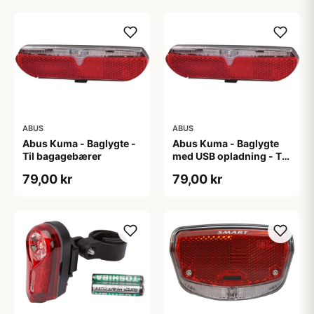
ABUS
ABUS
Abus Kuma - Baglygte -
Abus Kuma - Baglygte
Til bagagebærer
med USB opladning - Til
bagagebærer
79,00 kr
79,00 kr