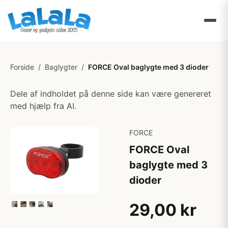
Forside
/
Baglygter
/
FORCE Oval baglygte med 3 dioder
Dele af indholdet på denne side kan være genereret
med hjælp fra AI.
FORCE
FORCE Oval
baglygte med 3
dioder
29,00 kr