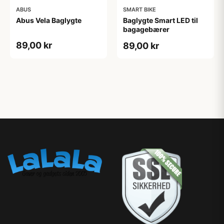
ABUS
SMART BIKE
Abus Vela Baglygte
Baglygte Smart LED til
bagagebærer
89,00 kr
89,00 kr