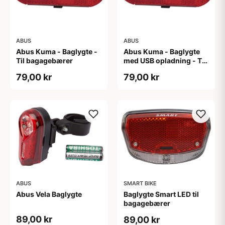
ABUS
ABUS
Abus Kuma - Baglygte -
Abus Kuma - Baglygte
Til bagagebærer
med USB opladning - Til
bagagebærer
79,00 kr
79,00 kr
ABUS
SMART BIKE
Abus Vela Baglygte
Baglygte Smart LED til
bagagebærer
89,00 kr
89,00 kr