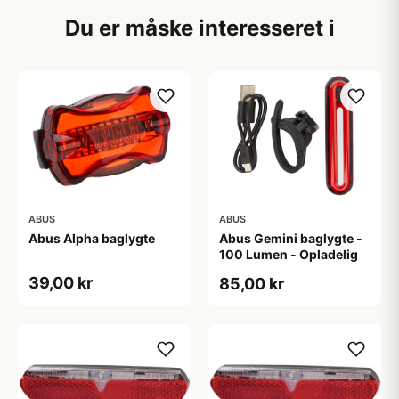
Du er måske interesseret i
ABUS
ABUS
Abus Alpha baglygte
Abus Gemini baglygte -
100 Lumen - Opladelig
39,00 kr
85,00 kr