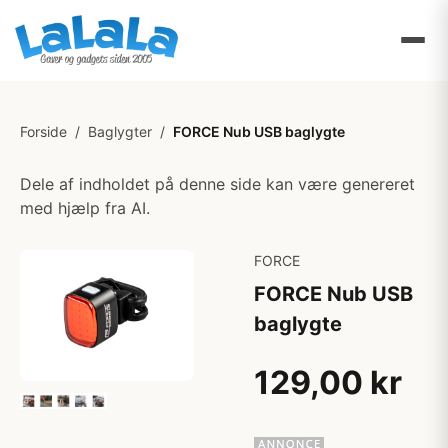
Forside
/
Baglygter
/
FORCE Nub USB baglygte
Dele af indholdet på denne side kan være genereret
med hjælp fra AI.
FORCE
FORCE Nub USB
baglygte
129,00 kr