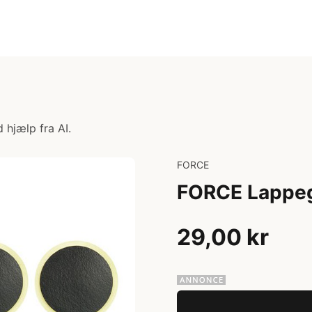
 hjælp fra AI.
FORCE
FORCE Lappeg
29,00 kr