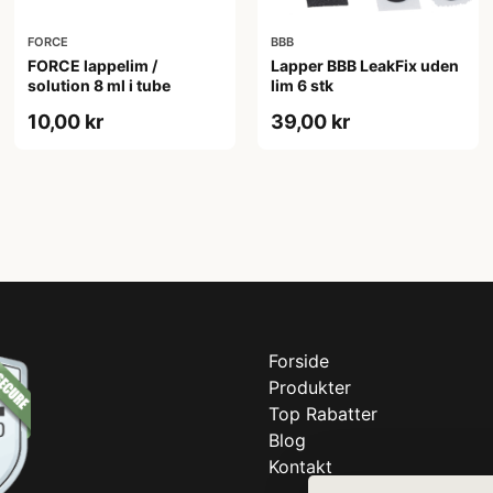
FORCE
BBB
FORCE lappelim /
Lapper BBB LeakFix uden
solution 8 ml i tube
lim 6 stk
10,00 kr
39,00 kr
Forside
Produkter
Top Rabatter
Blog
Kontakt