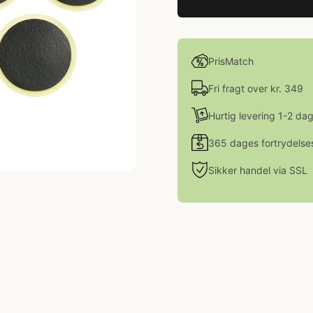
PrisMatch
Fri fragt over kr. 349
Hurtig levering 1-2 da
365 dages fortrydelse
Sikker handel via SSL