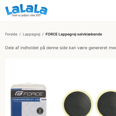
Forside
/
Lappegrej
/
FORCE Lappegrej selvklæbende
Dele af indholdet på denne side kan være genereret med