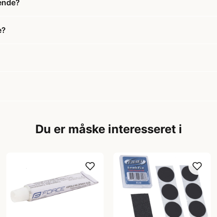
ende?
e?
Du er måske interesseret i