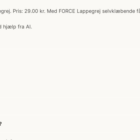
ej. Pris: 29.00 kr. Med FORCE Lappegrej selvklæbende får
 hjælp fra AI.
?