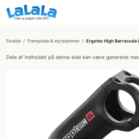
Forside
/
Frempinde & styrstammer
/
Ergotec High Barracuda i
Dele af indholdet på denne side kan være genereret med