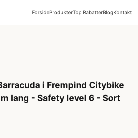
Forside
Produkter
Top Rabatter
Blog
Kontakt
Barracuda i Frempind Citybike
lang - Safety level 6 - Sort