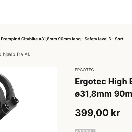
 Frempind Citybike ø31,8mm 90mm lang - Safety level 6 - Sort
 hjælp fra AI.
ERGOTEC
Ergotec High 
ø31,8mm 90mm 
399,00 kr