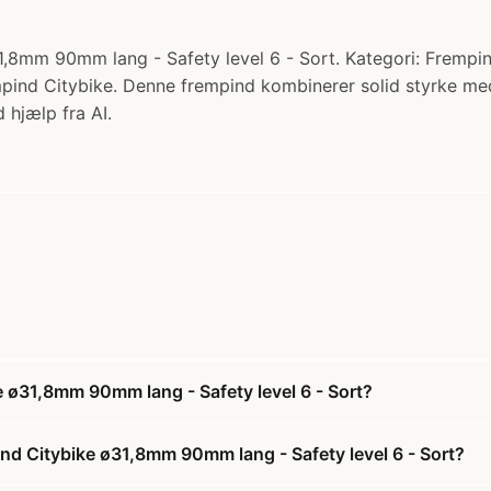
,8mm 90mm lang - Safety level 6 - Sort. Kategori: Frempin
ind Citybike. Denne frempind kombinerer solid styrke med 
 hjælp fra AI.
 ø31,8mm 90mm lang - Safety level 6 - Sort?
nd Citybike ø31,8mm 90mm lang - Safety level 6 - Sort?