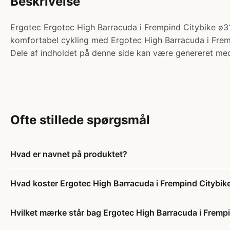
Beskrivelse
Ergotec Ergotec High Barracuda i Frempind Citybike ø31
komfortabel cykling med Ergotec High Barracuda i Fremp
Dele af indholdet på denne side kan være genereret med
Ofte stillede spørgsmål
Hvad er navnet på produktet?
Hvad koster Ergotec High Barracuda i Frempind Citybike
Hvilket mærke står bag Ergotec High Barracuda i Frempi