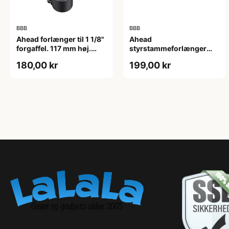
BBB
BBB
Ahead forlænger til 1 1/8"
Ahead
forgaffel. 117 mm høj.
styrstammeforlænger
Matsort.
BHP-21
180,00 kr
199,00 kr