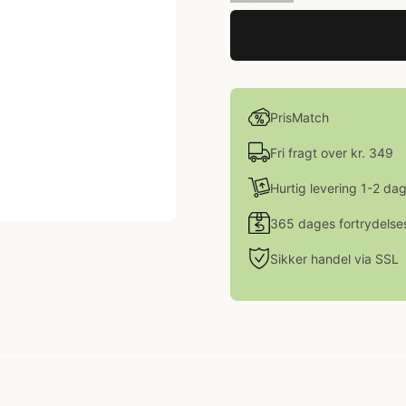
PrisMatch
Fri fragt over kr. 349
Hurtig levering 1-2 da
365 dages fortrydelse
Sikker handel via SSL