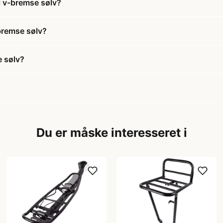
l v-bremse sølv?
-bremse sølv?
e sølv?
Du er måske interesseret i