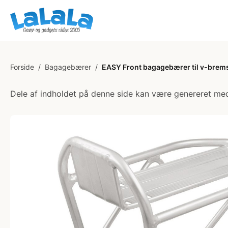
Forside
/
Bagagebærer
/
EASY Front bagagebærer til v-brem
Dele af indholdet på denne side kan være genereret med