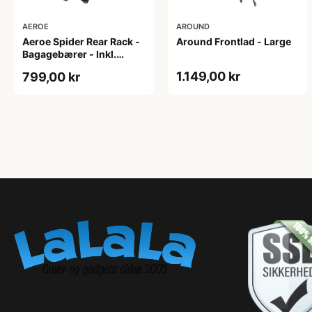
AEROE
AROUND
Aeroe Spider Rear Rack -
Around Frontlad - Large
Bagagebærer - Inkl.
Aeroe Cradle
1.149,00 kr
799,00 kr