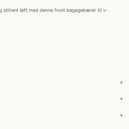
g stilrent løft med denne front bagagebærer til v-