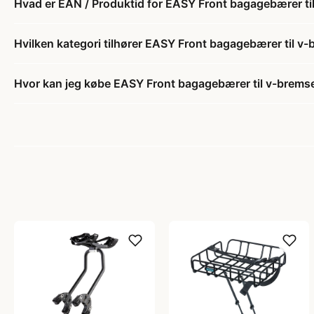
Hvad er EAN / Produktid for EASY Front bagagebærer ti
Hvilken kategori tilhører EASY Front bagagebærer til v
Hvor kan jeg købe EASY Front bagagebærer til v-brems