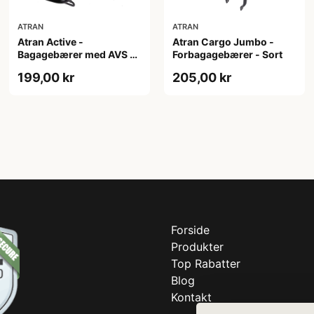
ATRAN
ATRAN
Atran Active -
Atran Cargo Jumbo -
Bagagebærer med AVS -
Forbagagebærer - Sort
Til sadelpind - Sort
199,00 kr
205,00 kr
Forside
Produkter
Top Rabatter
Blog
Kontakt