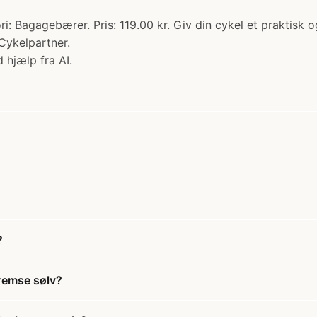
 Bagagebærer. Pris: 119.00 kr. Giv din cykel et praktisk o
Cykelpartner.
 hjælp fra AI.
?
remse sølv?