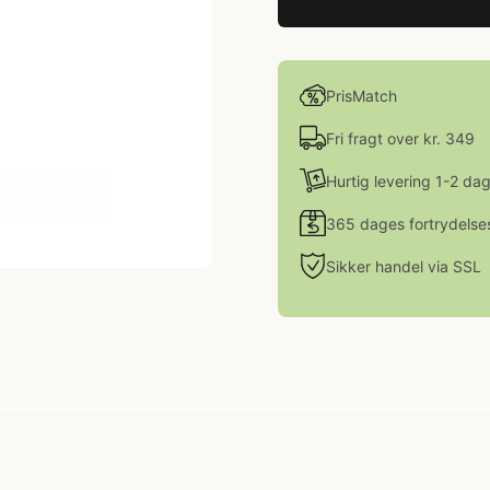
PrisMatch
Fri fragt over kr. 349
Hurtig levering 1-2 da
365 dages fortrydelse
Sikker handel via SSL