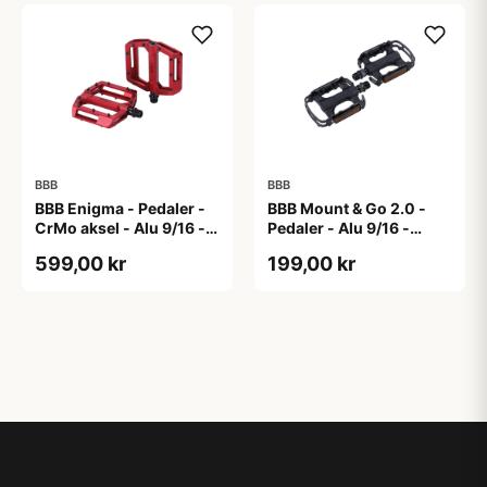
BBB
BBB
BBB Enigma - Pedaler -
BBB Mount & Go 2.0 -
CrMo aksel - Alu 9/16 -
Pedaler - Alu 9/16 -
Matrød
Sort/sølv
599,00 kr
199,00 kr