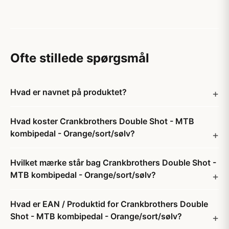
Ofte stillede spørgsmål
Hvad er navnet på produktet?
Hvad koster Crankbrothers Double Shot - MTB
kombipedal - Orange/sort/sølv?
Hvilket mærke står bag Crankbrothers Double Shot -
MTB kombipedal - Orange/sort/sølv?
Hvad er EAN / Produktid for Crankbrothers Double
Shot - MTB kombipedal - Orange/sort/sølv?