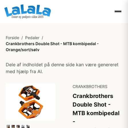
Forside
/
Pedaler
/
Crankbrothers Double Shot - MTB kombipedal -
Orange/sort/sølv
Dele af indholdet på denne side kan være genereret
med hjælp fra AI.
CRANKBROTHERS
Crankbrothers
Double Shot -
MTB kombipedal
-