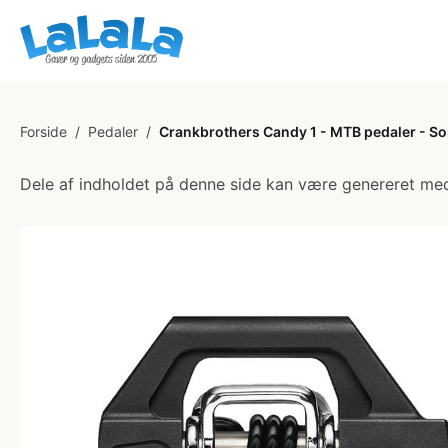
Forside
/
Pedaler
/
Crankbrothers Candy 1 - MTB pedaler - So
Dele af indholdet på denne side kan være genereret med