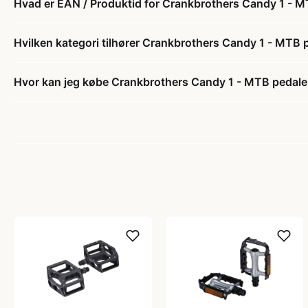
Hvad er EAN / Produktid for Crankbrothers Candy 1 - M
Hvilken kategori tilhører Crankbrothers Candy 1 - MTB p
Hvor kan jeg købe Crankbrothers Candy 1 - MTB pedaler