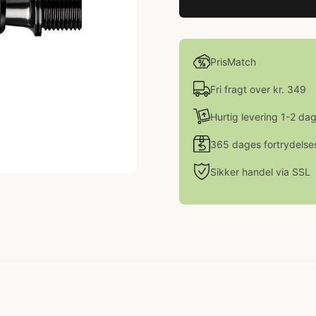
PrisMatch
Fri fragt over kr. 349
Hurtig levering 1-2 da
365 dages fortrydelse
Sikker handel via SSL