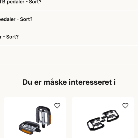
TB pedaler - Sort?
edaler - Sort?
 - Sort?
Du er måske interesseret i