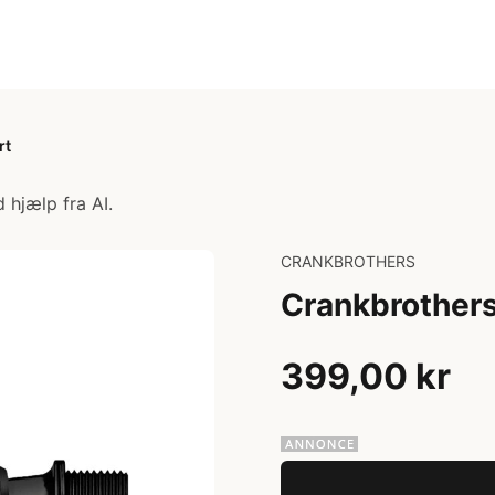
rt
 hjælp fra AI.
CRANKBROTHERS
Crankbrothers
399,00 kr