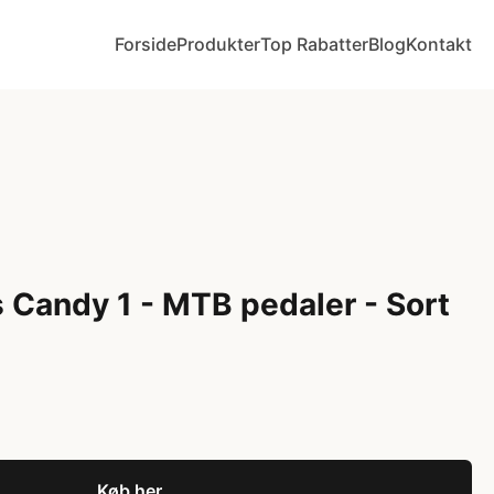
Forside
Produkter
Top Rabatter
Blog
Kontakt
 Candy 1 - MTB pedaler - Sort
Køb her