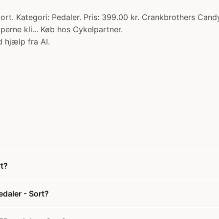
t. Kategori: Pedaler. Pris: 399.00 kr. Crankbrothers Candy
erne kli... Køb hos Cykelpartner.
 hjælp fra AI.
t?
daler - Sort?