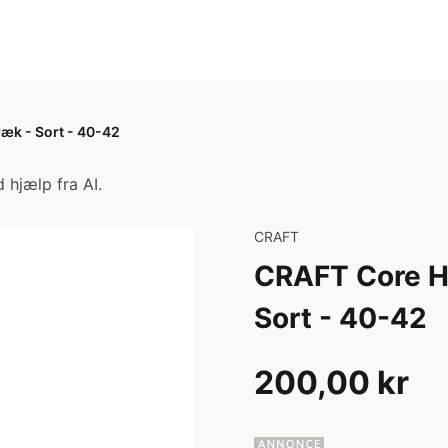
æk - Sort - 40-42
 hjælp fra AI.
CRAFT
CRAFT Core Hy
Sort - 40-42
200,00 kr