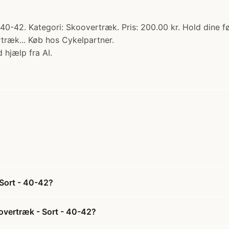
0-42. Kategori: Skoovertræk. Pris: 200.00 kr. Hold dine 
ræk... Køb hos Cykelpartner.
 hjælp fra AI.
Sort - 40-42?
overtræk - Sort - 40-42?