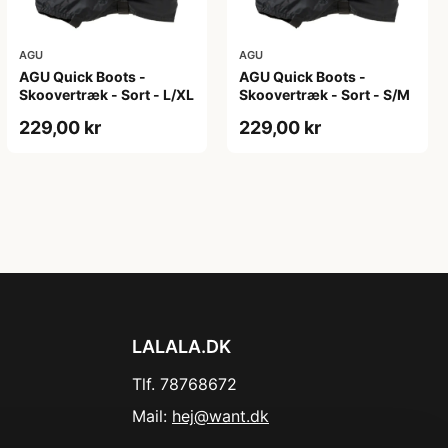
AGU
AGU
AGU Quick Boots -
AGU Quick Boots -
Skoovertræk - Sort - L/XL
Skoovertræk - Sort - S/M
229,00 kr
229,00 kr
LALALA.DK
Tlf. 78768672
Mail:
hej@want.dk