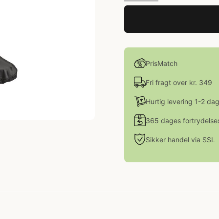
PrisMatch
Fri fragt over kr. 349
Hurtig levering 1-2 da
365 dages fortrydelse
Sikker handel via SSL