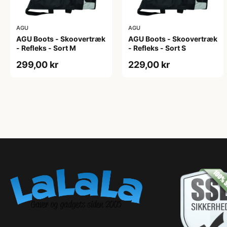
AGU
AGU
AGU Boots - Skoovertræk
AGU Boots - Skoovertræk
- Refleks - Sort M
- Refleks - Sort S
299,00 kr
229,00 kr