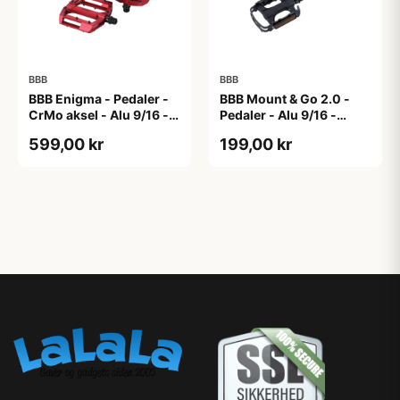
BBB
BBB
BBB Enigma - Pedaler -
BBB Mount & Go 2.0 -
CrMo aksel - Alu 9/16 -
Pedaler - Alu 9/16 -
Matrød
Sort/sølv
599,00 kr
199,00 kr