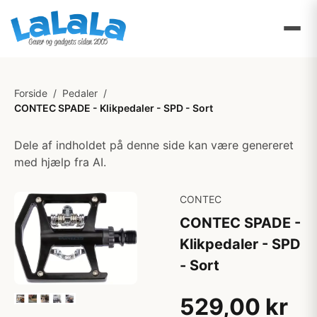
Forside
/
Pedaler
/
CONTEC SPADE - Klikpedaler - SPD - Sort
Dele af indholdet på denne side kan være genereret
med hjælp fra AI.
CONTEC
CONTEC SPADE -
Klikpedaler - SPD
- Sort
529,00 kr