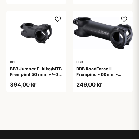
BBB
BBB
BBB Jumper E-bike/MTB
BBB RoadForce II -
Frempind 50 mm. +/-0
Frempind - 60mm -
Grader
ø31,8mm - Sort
394,00 kr
249,00 kr