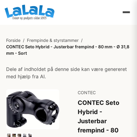
Forside
/
Frempinde & styrstammer
/
CONTEC Seto Hybrid - Justerbar frempind - 80 mm - Ø 31,8
mm - Sort
Dele af indholdet på denne side kan være genereret
med hjælp fra AI.
CONTEC
CONTEC Seto
Hybrid -
Justerbar
frempind - 80