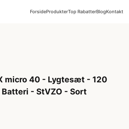
Forside
Produkter
Top Rabatter
Blog
Kontakt
micro 40 - Lygtesæt - 120
Batteri - StVZO - Sort