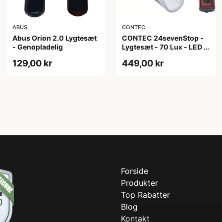
ABUS
CONTEC
Abus Orion 2.0 Lygtesæt
CONTEC 24sevenStop -
- Genopladelig
Lygtesæt - 70 Lux - LED -
Batteri - StVZO - Sort/Grå
129,00 kr
449,00 kr
Forside
Produkter
Top Rabatter
Blog
Kontakt