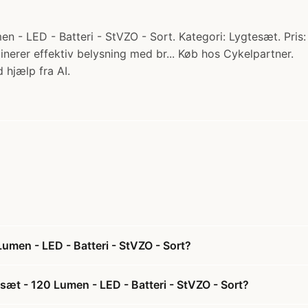
 LED - Batteri - StVZO - Sort. Kategori: Lygtesæt. Pri
nerer effektiv belysning med br... Køb hos Cykelpartner.
 hjælp fra AI.
men - LED - Batteri - StVZO - Sort?
t - 120 Lumen - LED - Batteri - StVZO - Sort?