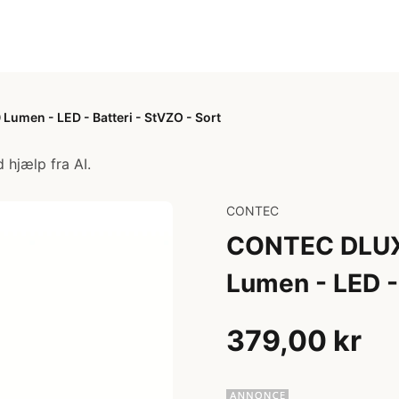
umen - LED - Batteri - StVZO - Sort
 hjælp fra AI.
CONTEC
CONTEC DLUX 
Lumen - LED - 
379,00 kr