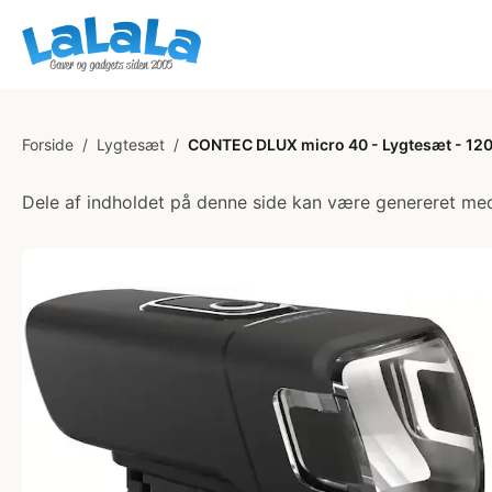
Forside
/
Lygtesæt
/
CONTEC DLUX micro 40 - Lygtesæt - 120 L
Dele af indholdet på denne side kan være genereret med