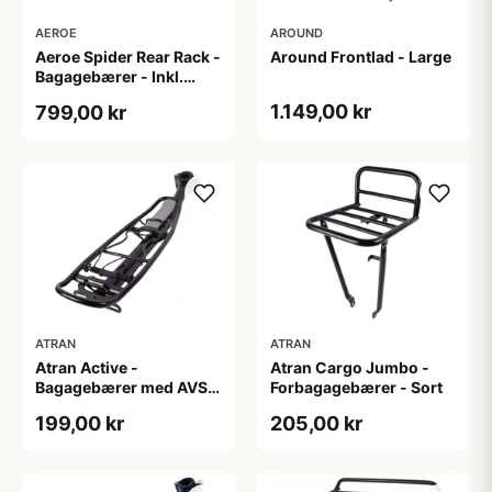
AEROE
AROUND
Aeroe Spider Rear Rack -
Around Frontlad - Large
Bagagebærer - Inkl.
Aeroe Cradle
1.149,00 kr
799,00 kr
ATRAN
ATRAN
Atran Active -
Atran Cargo Jumbo -
Bagagebærer med AVS -
Forbagagebærer - Sort
Til sadelpind - Sort
199,00 kr
205,00 kr