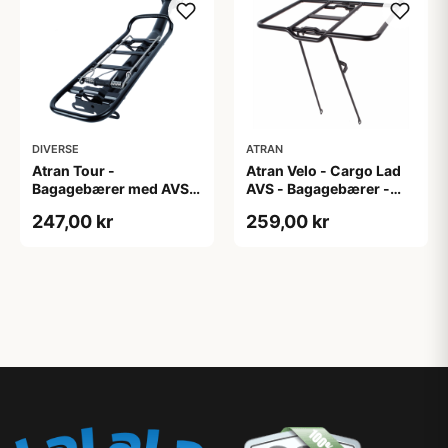
DIVERSE
ATRAN
Atran Tour -
Atran Velo - Cargo Lad
Bagagebærer med AVS -
AVS - Bagagebærer -
Til sadelpind - Matsort
420 mm. ben
247,00 kr
259,00 kr