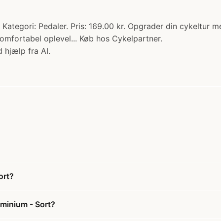
ategori: Pedaler. Pris: 169.00 kr. Opgrader din cykeltur 
komfortabel oplevel... Køb hos Cykelpartner.
 hjælp fra AI.
ort?
minium - Sort?