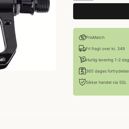
PrisMatch
Fri fragt over kr. 349
Hurtig levering 1-2 da
365 dages fortrydelse
Sikker handel via SSL