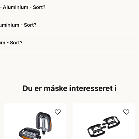
- Aluminium - Sort?
luminium - Sort?
um - Sort?
Du er måske interesseret i