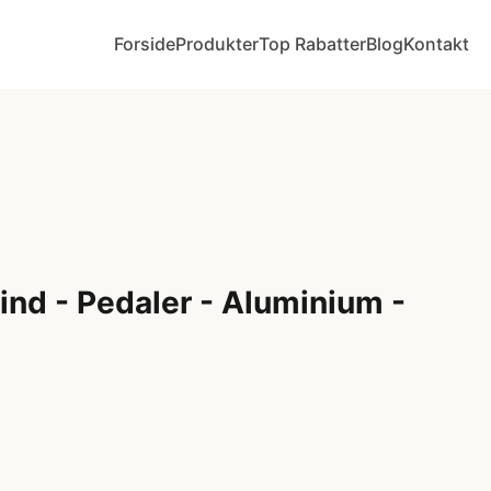
Forside
Produkter
Top Rabatter
Blog
Kontakt
d - Pedaler - Aluminium -