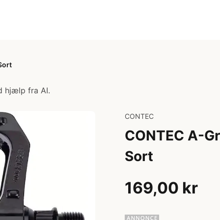
Sort
 hjælp fra AI.
CONTEC
CONTEC A-Grin
Sort
169,00 kr