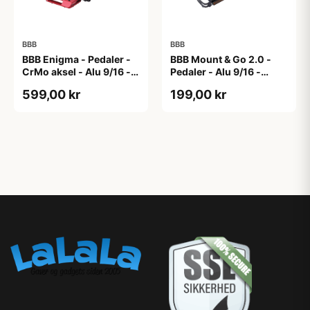
BBB
BBB
BBB Enigma - Pedaler -
BBB Mount & Go 2.0 -
CrMo aksel - Alu 9/16 -
Pedaler - Alu 9/16 -
Matrød
Sort/sølv
599,00 kr
199,00 kr