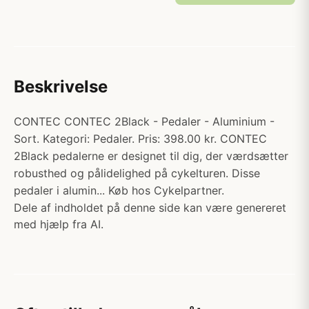
Beskrivelse
CONTEC CONTEC 2Black - Pedaler - Aluminium -
Sort. Kategori: Pedaler. Pris: 398.00 kr. CONTEC
2Black pedalerne er designet til dig, der værdsætter
robusthed og pålidelighed på cykelturen. Disse
pedaler i alumin... Køb hos Cykelpartner.
Dele af indholdet på denne side kan være genereret
med hjælp fra AI.