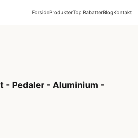
Forside
Produkter
Top Rabatter
Blog
Kontakt
- Pedaler - Aluminium -