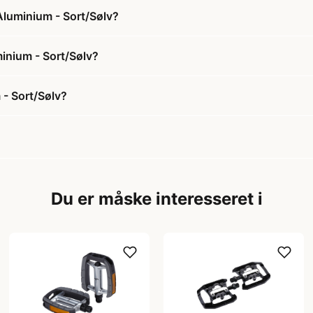
Aluminium - Sort/Sølv?
minium - Sort/Sølv?
- Sort/Sølv?
Du er måske interesseret i