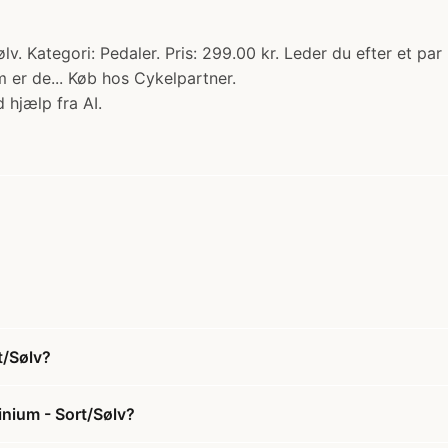
ategori: Pedaler. Pris: 299.00 kr. Leder du efter et par p
 er de... Køb hos Cykelpartner.
 hjælp fra AI.
t/Sølv?
nium - Sort/Sølv?