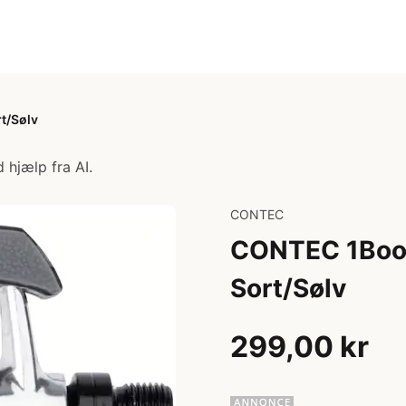
t/Sølv
 hjælp fra AI.
CONTEC
CONTEC 1Boot 
Sort/Sølv
299,00 kr