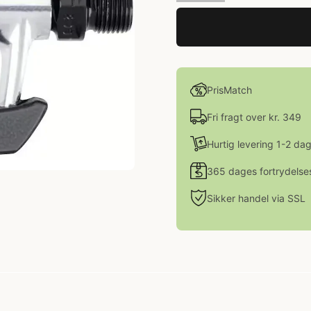
PrisMatch
Fri fragt over kr. 349
Hurtig levering 1-2 da
365 dages fortrydelse
Sikker handel via SSL