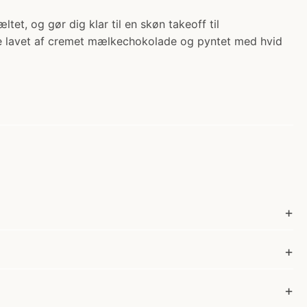
t, og gør dig klar til en skøn takeoff til
le lavet af cremet mælkechokolade og pyntet med hvid