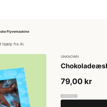
ske Flyvemaskine
 hjælp fra AI.
UNKNOWN
Chokoladeæsk
79,00 kr