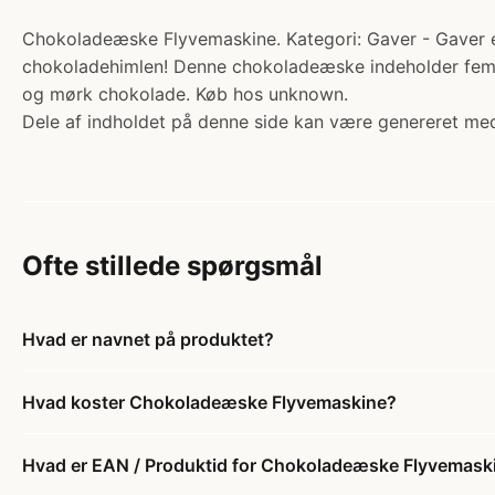
Chokoladeæske Flyvemaskine. Kategori: Gaver - Gaver eft
chokoladehimlen! Denne chokoladeæske indeholder fem h
og mørk chokolade. Køb hos unknown.
Dele af indholdet på denne side kan være genereret med
Ofte stillede spørgsmål
Hvad er navnet på produktet?
Hvad koster Chokoladeæske Flyvemaskine?
Hvad er EAN / Produktid for Chokoladeæske Flyvemask