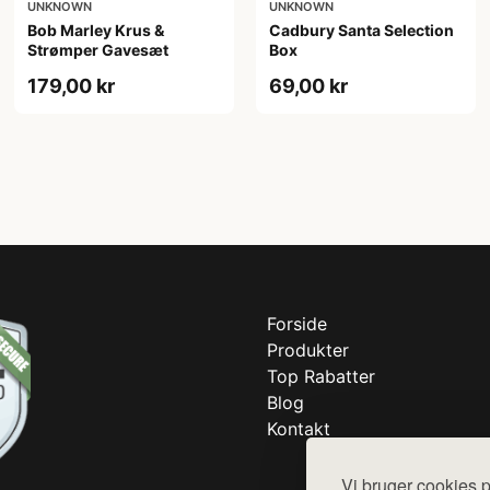
UNKNOWN
UNKNOWN
Bob Marley Krus &
Cadbury Santa Selection
Strømper Gavesæt
Box
179,00 kr
69,00 kr
Forside
Produkter
Top Rabatter
Blog
Kontakt
Vi bruger cookies p