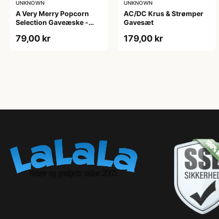
UNKNOWN
UNKNOWN
A Very Merry Popcorn
AC/DC Krus & Strømper
Selection Gaveæske -
Gavesæt
Joe & Seph’s
79,00 kr
179,00 kr