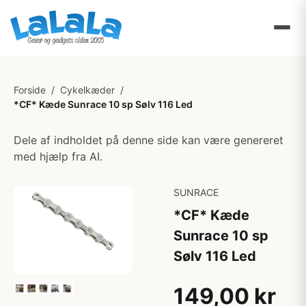
Forside
/
Cykelkæder
/
*CF* Kæde Sunrace 10 sp Sølv 116 Led
Dele af indholdet på denne side kan være genereret
med hjælp fra AI.
SUNRACE
*CF* Kæde
Sunrace 10 sp
Sølv 116 Led
149,00 kr