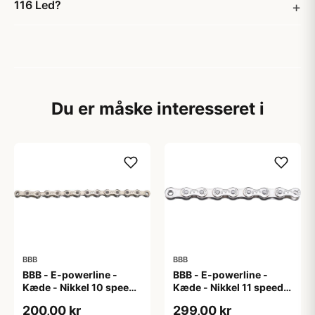
116 Led?
Du er måske interesseret i
BBB
BBB
BBB - E-powerline -
BBB - E-powerline -
Kæde - Nikkel 10 speed
Kæde - Nikkel 11 speed
til E-bike
til E-bike
200,00 kr
299,00 kr