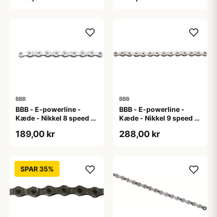
BBB
BBB
BBB - E-powerline -
BBB - E-powerline -
Kæde - Nikkel 8 speed til
Kæde - Nikkel 9 speed til
E-bike
E-bike
189,00 kr
288,00 kr
SPAR 35%