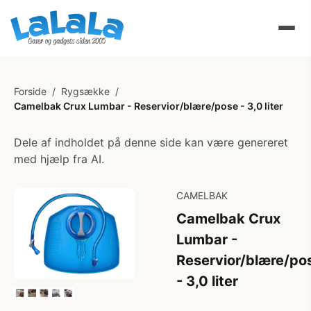
Forside
/
Rygsække
/
Camelbak Crux Lumbar - Reservior/blære/pose - 3,0 liter
Dele af indholdet på denne side kan være genereret
med hjælp fra AI.
CAMELBAK
Camelbak Crux
Lumbar -
Reservior/blære/po
- 3,0 liter