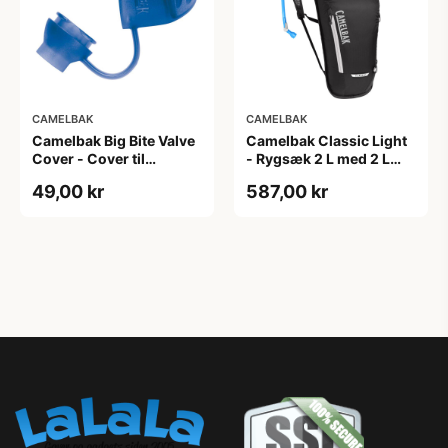
CAMELBAK
CAMELBAK
Camelbak Big Bite Valve
Camelbak Classic Light
Cover - Cover til
- Rygsæk 2 L med 2 L
mundstykke - Blå
vandreservior - Black
49,00 kr
587,00 kr