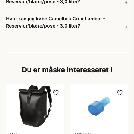
Reservior/blære/pose - 3,0 liter?
Hvor kan jeg købe Camelbak Crux Lumbar -
Reservior/blære/pose - 3,0 liter?
Du er måske interesseret i
AGU
CAMELBAK