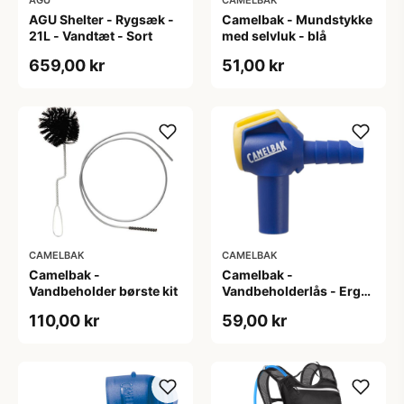
AGU Shelter - Rygsæk -
Camelbak - Mundstykke
21L - Vandtæt - Sort
med selvluk - blå
659,00 kr
51,00 kr
CAMELBAK
CAMELBAK
Camelbak -
Camelbak -
Vandbeholder børste kit
Vandbeholderlås - Ergo
Hydrolock
110,00 kr
59,00 kr